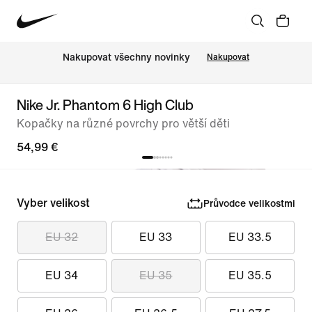
Nakupovat všechny novinky
Nakupovat
Nike Jr. Phantom 6 High Club
Kopačky na různé povrchy pro větší děti
54,99 €
Vyber velikost
Průvodce velikostmi
EU 32
EU 33
EU 33.5
EU 34
EU 35
EU 35.5