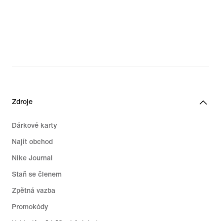
Zdroje
Dárkové karty
Najít obchod
Nike Journal
Staň se členem
Zpětná vazba
Promokódy