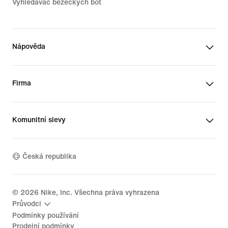
Vyhledávač běžeckých bot
Nápověda
Firma
Komunitní slevy
Česká republika
©
2026
Nike, Inc. Všechna práva vyhrazena
Průvodci
Podmínky používání
Prodejní podmínky