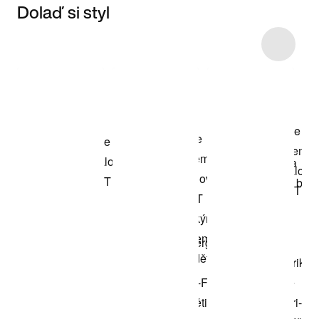
Dolaď si styl
Item 3 of 6