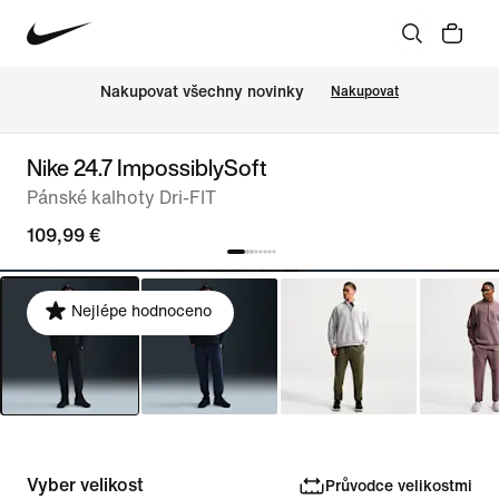
Nakupovat všechny novinky
Nakupovat
Nike 24.7 ImpossiblySoft
Pánské kalhoty Dri-FIT
109,99 €
Nejlépe hodnoceno
Vyber velikost
Průvodce velikostmi