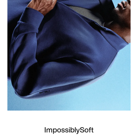
ImpossiblySoft