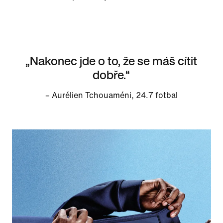
„Nakonec jde o to, že se máš cítit
dobře.“
– Aurélien Tchouaméni, 24.7 fotbal