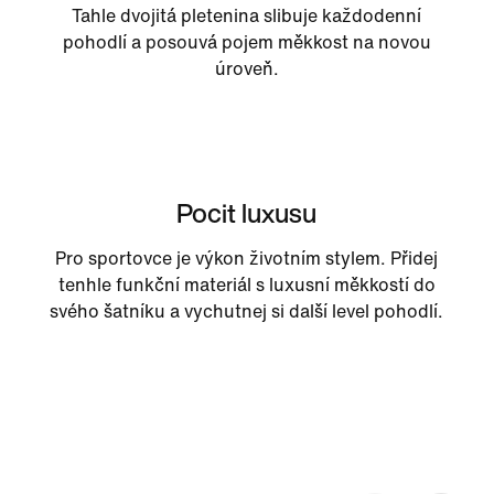
Tahle dvojitá pletenina slibuje každodenní
pohodlí a posouvá pojem měkkost na novou
úroveň.
Pocit luxusu
Pro sportovce je výkon životním stylem. Přidej
tenhle funkční materiál s luxusní měkkostí do
svého šatníku a vychutnej si další level pohodlí.