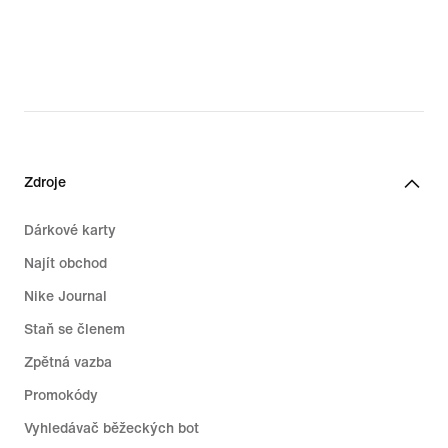
Zdroje
Dárkové karty
Najít obchod
Nike Journal
Staň se členem
Zpětná vazba
Promokódy
Vyhledávač běžeckých bot