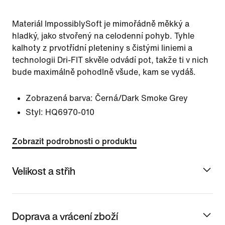
Materiál ImpossiblySoft je mimořádně měkký a
hladký, jako stvořený na celodenní pohyb. Tyhle
kalhoty z prvotřídní pleteniny s čistými liniemi a
technologii Dri-FIT skvěle odvádí pot, takže ti v nich
bude maximálně pohodlně všude, kam se vydáš.
Zobrazená barva:
Černá/Dark Smoke Grey
Styl:
HQ6970-010
Zobrazit podrobnosti o produktu
Velikost a střih
Doprava a vrácení zboží