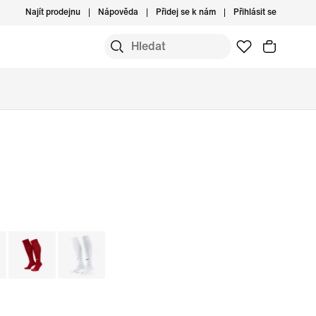
Najít prodejnu
Nápověda
Přidej se k nám
Přihlásit se