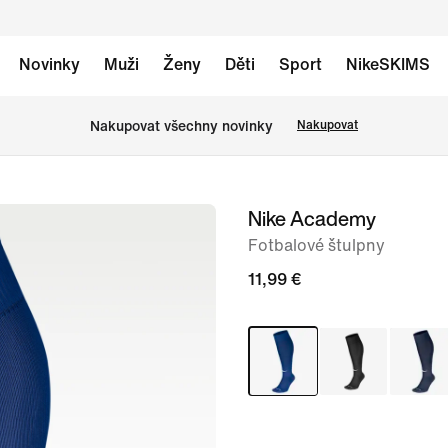
Novinky
Muži
Ženy
Děti
Sport
NikeSKIMS
Nakupovat všechny novinky
Nakupovat
Nike Academy
obrázek
1
Fotbalové štulpny
ze
11,99 €
3