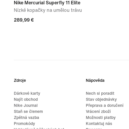
Nike Mercurial Superfly 11 Elite
Nízké kopačky na umělou trávu
289,99 €
289,99 €
Zdroje
Nápověda
Dárkové karty
Nech si poradit
Najít obchod
Stav objednávky
Nike Journal
Přeprava a doručení
Staň se členem
Vrácení zboží
Zpětná vazba
Možnosti platby
Promokódy
Kontaktuj nás