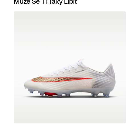
Může Se Ti Taky Líbit