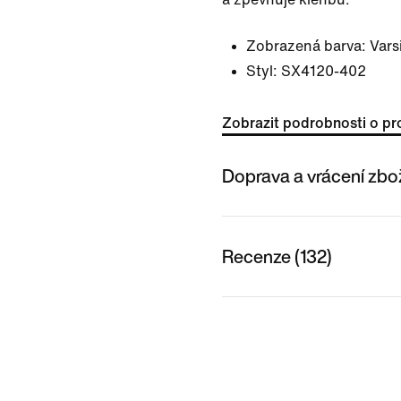
Zobrazená barva:
Vars
Styl:
SX4120-402
Zobrazit podrobnosti o pr
Doprava a vrácení zbo
Recenze (132)