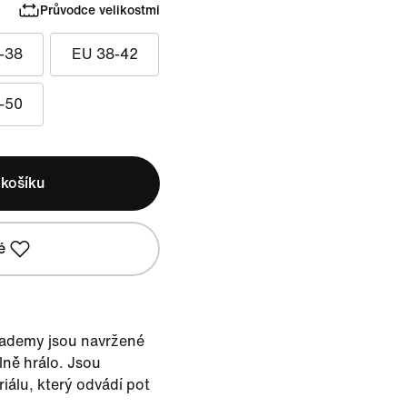
Průvodce velikostmi
-38
EU 38-42
-50
 košíku
é
cademy jsou navržené
lně hrálo. Jsou
álu, který odvádí pot