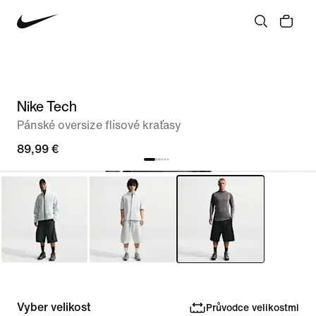
Nike Tech
Pánské oversize flísové kraťasy
89,99 €
Vyber velikost
Průvodce velikostmi