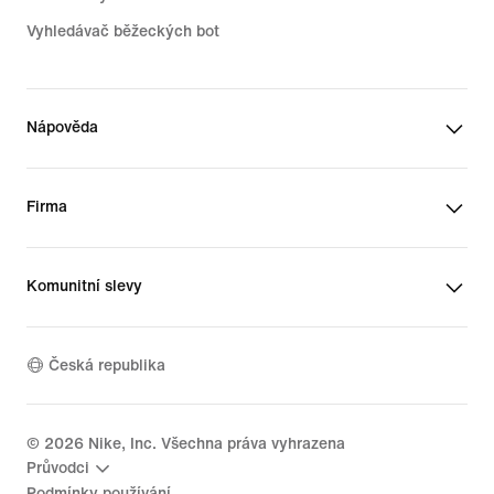
Vyhledávač běžeckých bot
Nápověda
Firma
Komunitní slevy
Česká republika
©
2026
Nike, Inc. Všechna práva vyhrazena
Průvodci
Podmínky používání