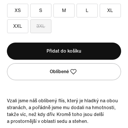
XS
S
M
L
XL
XXL
3XL
Přidat do košíku
Oblíbené
Vzali jsme náš oblíbený flís, který je hladký na obou
stranách, a pořádně jsme mu dodali na hmotnosti,
takže víc, než kdy dřív. Kromě toho jsou delší
a prostornější v oblasti sedu a stehen.