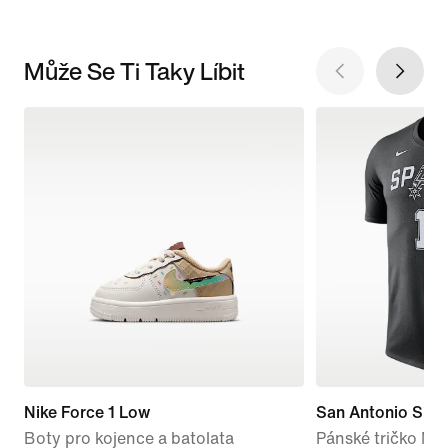
Může Se Ti Taky Líbit
Nike Force 1 Low
San Antonio Spur
Boty pro kojence a batolata
Pánské tričko Ni