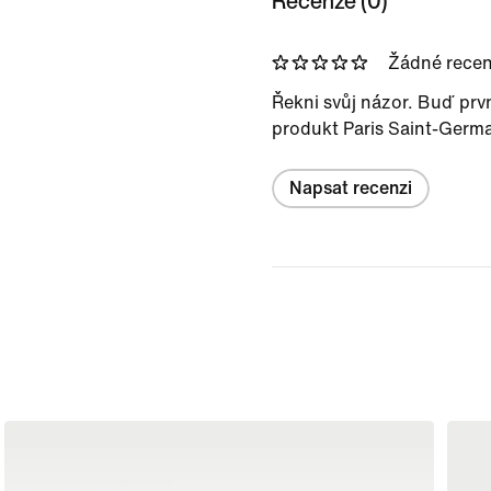
Recenze (0)
Žádné rece
Řekni svůj názor. Buď prv
produkt Paris Saint-Germa
Napsat recenzi