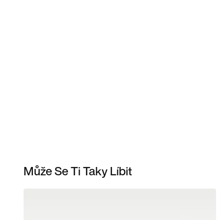
Může Se Ti Taky Líbit