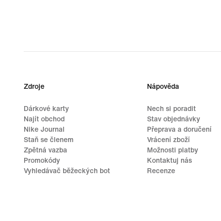
Zdroje
Nápověda
Dárkové karty
Nech si poradit
Najít obchod
Stav objednávky
Nike Journal
Přeprava a doručení
Staň se členem
Vrácení zboží
Zpětná vazba
Možnosti platby
Promokódy
Kontaktuj nás
Vyhledávač běžeckých bot
Recenze