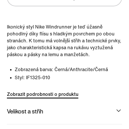
Ikonický styl Nike Windrunner je teď úžasně
pohodlný díky flísu s hladkým povrchem po obou
stranách. K tomu má volnější střih a technické prvky,
jako charakteristická kapsa na rukávu vyztužená
páskou a pásky na lemu a manžetách.
Zobrazená barva:
Černá/Anthracite/Černá
Styl:
IF1325-010
Zobrazit podrobnosti o produktu
Velikost a střih