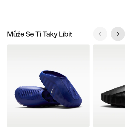
Může Se Ti Taky Líbit