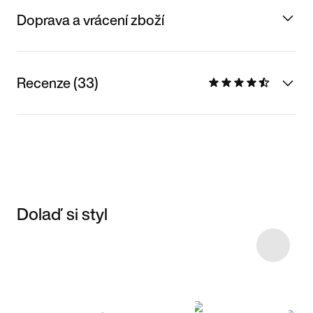
Doprava a vrácení zboží
Recenze (33)
Dolaď si styl
Item 3 of 51
Nakupovat
model