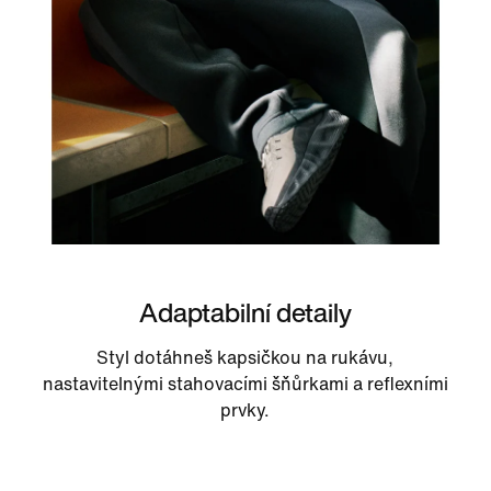
Adaptabilní detaily
Styl dotáhneš kapsičkou na rukávu,
nastavitelnými stahovacími šňůrkami a reflexními
prvky.