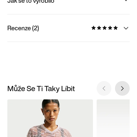
Jak se to vyrobilo
Recenze (2)
Může Se Ti Taky Líbit