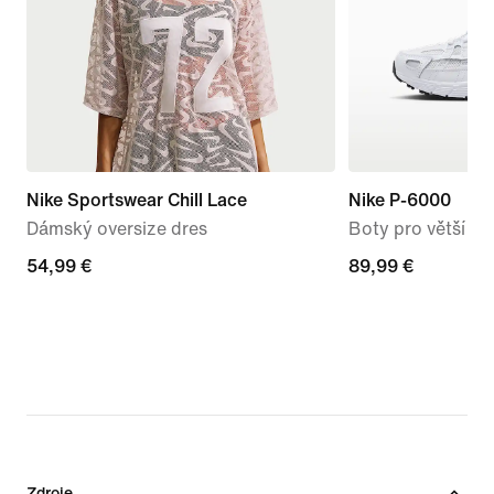
Nike Sportswear Chill Lace
Nike P-6000
Dámský oversize dres
Boty pro větší dět
54,99 €
54,99 €
89,99 €
89,99 €
Zdroje