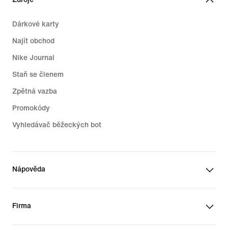
Dárkové karty
Najít obchod
Nike Journal
Staň se členem
Zpětná vazba
Promokódy
Vyhledávač běžeckých bot
Nápověda
Firma