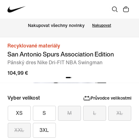
Nakupovat všechny novinky
Nakupovat
Recyklované materiály
San Antonio Spurs Association Edition
Pánský dres Nike Dri-FIT NBA Swingman
104,99 €
Vyber velikost
Průvodce velikostmi
XS
S
M
L
XL
XXL
3XL