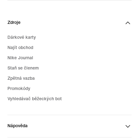
Zdroje
Dárkové karty
Najít obchod
Nike Journal
Staň se členem
Zpětná vazba
Promokódy
Vyhledávač běžeckých bot
Nápověda