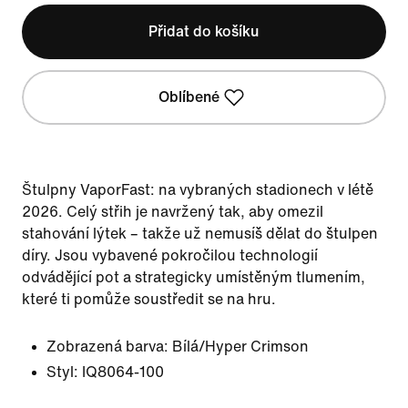
Přidat do košíku
Oblíbené
Štulpny VaporFast: na vybraných stadionech v létě
2026. Celý střih je navržený tak, aby omezil
stahování lýtek – takže už nemusíš dělat do štulpen
díry. Jsou vybavené pokročilou technologií
odvádějící pot a strategicky umístěným tlumením,
které ti pomůže soustředit se na hru.
Zobrazená barva:
Bílá/Hyper Crimson
Styl:
IQ8064-100