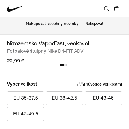
Nakupovat všechny novinky
Nakupovat
Nizozemsko VaporFast, venkovní
Fotbalové štulpny Nike Dri-FIT ADV
22,99 €
Vyber velikost
Průvodce velikostmi
EU 35-37.5
EU 38-42.5
EU 43-46
EU 47-49.5