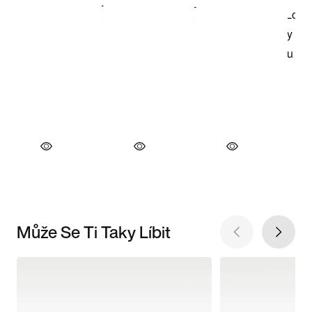
Může Se Ti Taky Líbit