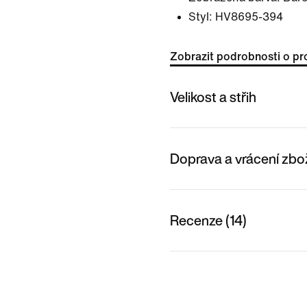
Styl:
HV8695-394
Zobrazit podrobnosti o pr
Velikost a střih
Doprava a vrácení zbo
Recenze (14)