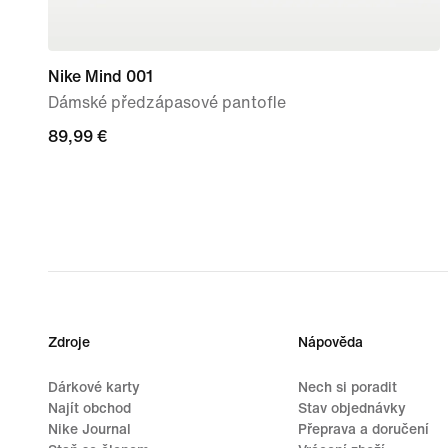
Nike Mind 001
Dámské předzápasové pantofle
89,99 €
89,99 €
Zdroje
Nápověda
Dárkové karty
Nech si poradit
Najít obchod
Stav objednávky
Nike Journal
Přeprava a doručení