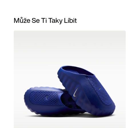
Může Se Ti Taky Líbit