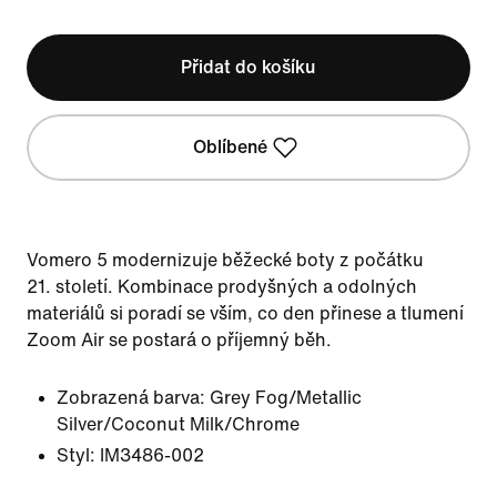
Přidat do košíku
Oblíbené
Vomero 5 modernizuje běžecké boty z počátku
21. století. Kombinace prodyšných a odolných
materiálů si poradí se vším, co den přinese a tlumení
Zoom Air se postará o příjemný běh.
Zobrazená barva:
Grey Fog/Metallic
Silver/Coconut Milk/Chrome
Styl:
IM3486-002