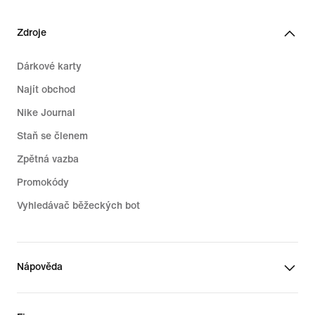
Zdroje
Dárkové karty
Najít obchod
Nike Journal
Staň se členem
Zpětná vazba
Promokódy
Vyhledávač běžeckých bot
Nápověda