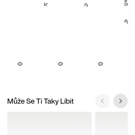
Může Se Ti Taky Líbit