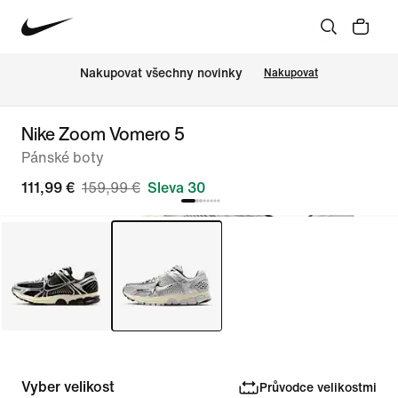
Nakupovat všechny novinky
Nakupovat
Nike Zoom Vomero 5
Pánské boty
111,99 €
159,99 €
Sleva 30
Vyber velikost
Průvodce velikostmi