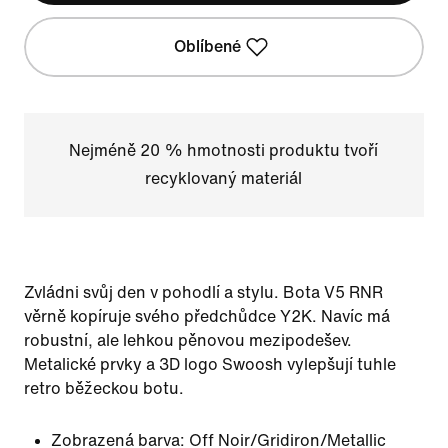
Oblíbené
Nejméně 20 % hmotnosti produktu tvoří
recyklovaný materiál
Zvládni svůj den v pohodlí a stylu. Bota V5 RNR
věrně kopíruje svého předchůdce Y2K. Navíc má
robustní, ale lehkou pěnovou mezipodešev.
Metalické prvky a 3D logo Swoosh vylepšují tuhle
retro běžeckou botu.
Zobrazená barva:
Off Noir/Gridiron/Metallic