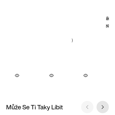
Může Se Ti Taky Líbit