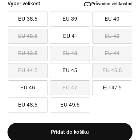
Vyber velikost
Průvodce velikostmi
EU 38.5
EU 39
EU 40
EU 40.5
EU 41
EU 42
EU 42.5
EU 43
EU 44
EU 44.5
EU 45
EU 45.5
EU 46
EU 47
EU 47.5
EU 48.5
EU 49.5
Přidat do košíku