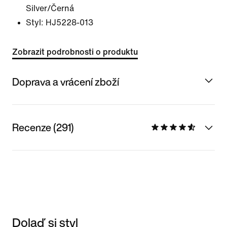
Silver/Černá
Styl:
HJ5228-013
Zobrazit podrobnosti o produktu
Doprava a vrácení zboží
Recenze (291)
Dolaď si styl