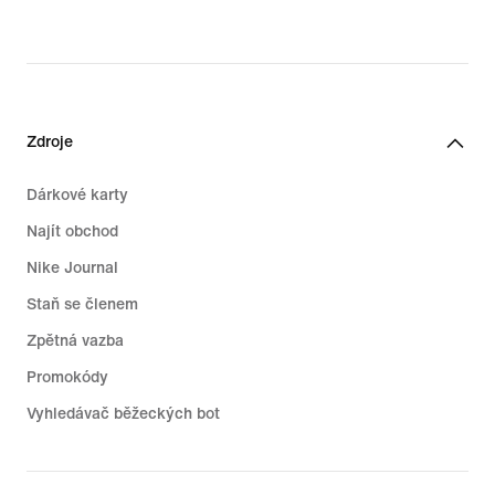
Zdroje
Dárkové karty
Najít obchod
Nike Journal
Staň se členem
Zpětná vazba
Promokódy
Vyhledávač běžeckých bot