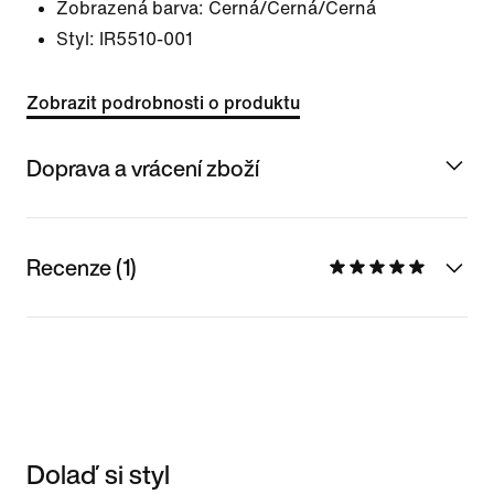
Zobrazená barva:
Černá/Černá/Černá
Styl:
IR5510-001
Zobrazit podrobnosti o produktu
Doprava a vrácení zboží
Recenze (1)
Dolaď si styl