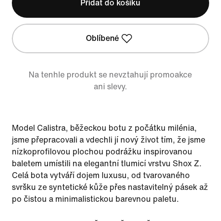
Přidat do košíku
Oblíbené
Na tenhle produkt se nevztahují promoakce
ani slevy.
Model Calistra, běžeckou botu z počátku milénia,
jsme přepracovali a vdechli jí nový život tím, že jsme
nízkoprofilovou plochou podrážku inspirovanou
baletem umístili na elegantní tlumicí vrstvu Shox Z.
Celá bota vytváří dojem luxusu, od tvarovaného
svršku ze syntetické kůže přes nastavitelný pásek až
po čistou a minimalistickou barevnou paletu.