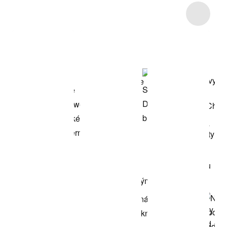
Item 3 of 4