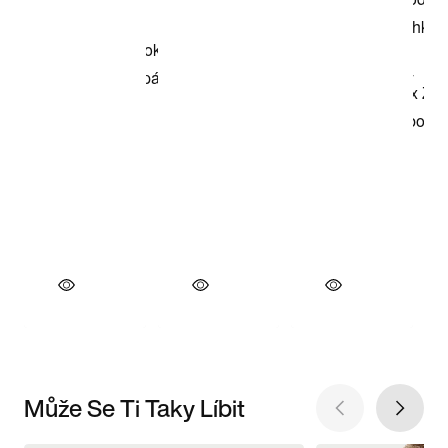
Může Se Ti Taky Líbit