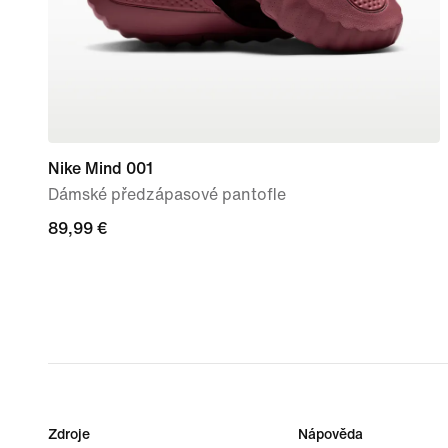
Nike Mind 001
Dámské předzápasové pantofle
89,99 €
89,99 €
Zdroje
Nápověda