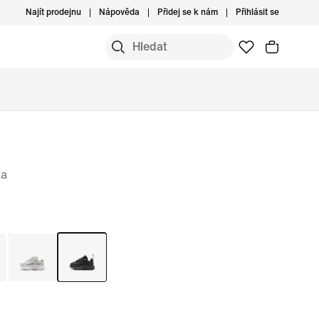
Najít prodejnu
Nápověda
Přidej se k nám
Přihlásit se
ta