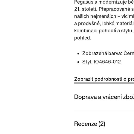
Pegasus a modernizuje bě
21. století. Přepracované
našich nejmenších – víc mí
a prodyšné, lehké materiály
kombinaci pohodlí a stylu,
pohled.
Zobrazená barva:
Čer
Styl:
IO4646-012
Zobrazit podrobnosti o pr
Doprava a vrácení zbo
Recenze (2)