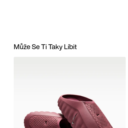
Může Se Ti Taky Líbit