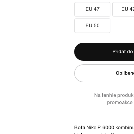
EU 47
EU 4
EU 50
Přidat do
Oblíben
Na tenhle produkt
promoakce a
Bota Nike P-6000 kombinu