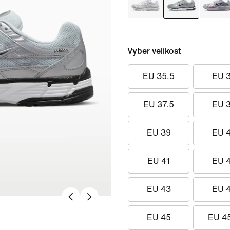
Vyber velikost
EU 35.5
EU 
EU 37.5
EU 
EU 39
EU 
EU 41
EU 
EU 43
EU 
EU 45
EU 4