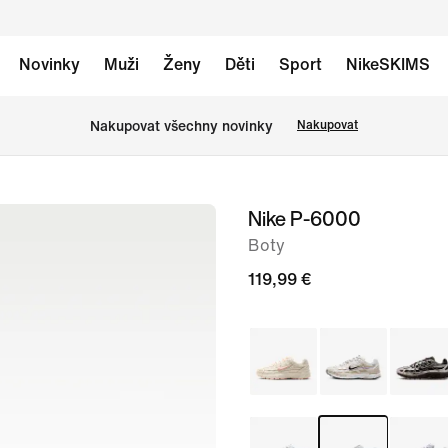
Novinky
Muži
Ženy
Děti
Sport
NikeSKIMS
Nakupovat všechny novinky
Nakupovat
Nike P-6000
obrázek
1
Boty
ze
119,99 €
8