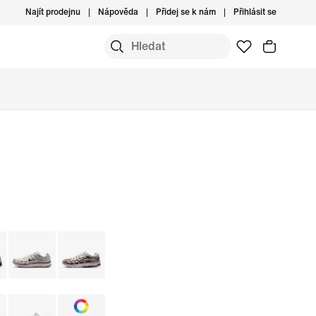
Najít prodejnu
Nápověda
Přidej se k nám
Přihlásit se