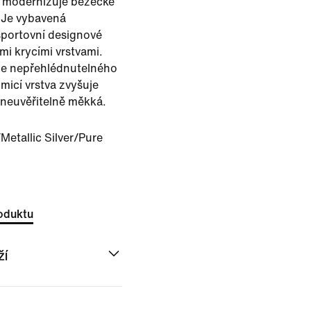
a modernizuje běžecké
. Je vybavená
sportovní designové
mi krycími vrstvami.
ce nepřehlédnutelného
umicí vrstva zvyšuje
 neuvěřitelně měkká.
/Metallic Silver/Pure
oduktu
ží