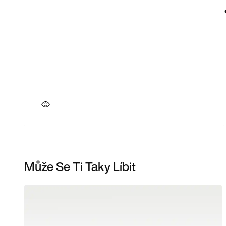
Může Se Ti Taky Líbit