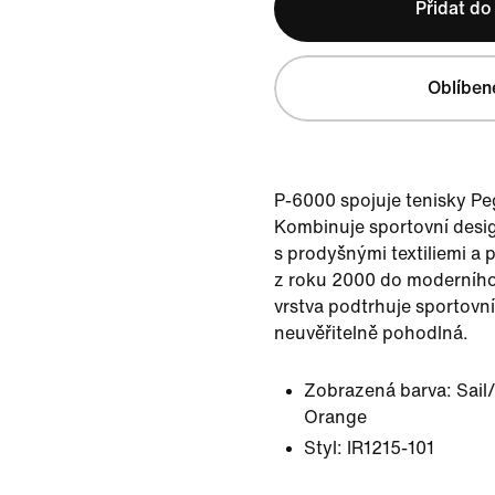
Přidat do
Oblíben
P-6000 spojuje tenisky Pe
Kombinuje sportovní desig
s prodyšnými textiliemi a
z roku 2000 do moderního 
vrstva podtrhuje sportovní
neuvěřitelně pohodlná.
Zobrazená barva:
Sail
Orange
Styl:
IR1215-101