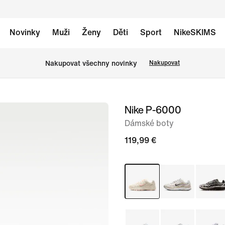
Novinky
Muži
Ženy
Děti
Sport
NikeSKIMS
Nakupovat všechny novinky
Nakupovat
Nike P-6000
obrázek
1
Dámské boty
ze
119,99 €
10