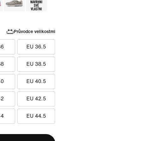
Průvodce velikostmi
36
EU 36.5
38
EU 38.5
40
EU 40.5
42
EU 42.5
44
EU 44.5