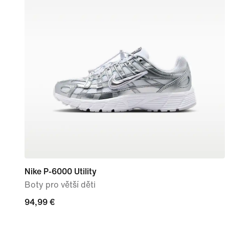
Nike P-6000 Utility
Boty pro větší děti
94,99 €
94,99 €