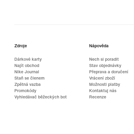
Zdroje
Nápověda
Dárkové karty
Nech si poradit
Najít obchod
Stav objednávky
Nike Journal
Přeprava a doručení
Staň se členem
Vrácení zboží
Zpětná vazba
Možnosti platby
Promokódy
Kontaktuj nás
Vyhledávač běžeckých bot
Recenze