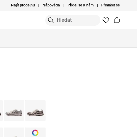
Najít prodejnu
Nápověda
Přidej se k nám
Přihlásit se