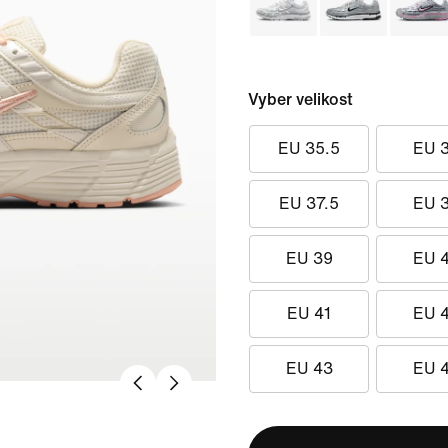
Vyber velikost
EU 35.5
EU 
EU 37.5
EU 
EU 39
EU 
EU 41
EU 
EU 43
EU 