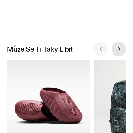
Může Se Ti Taky Líbit