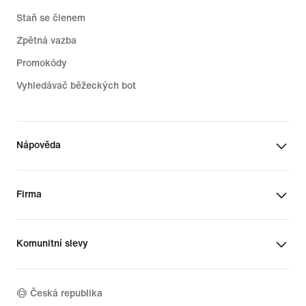
Staň se členem
Zpětná vazba
Promokódy
Vyhledávač běžeckých bot
Nápověda
Firma
Komunitní slevy
Česká republika