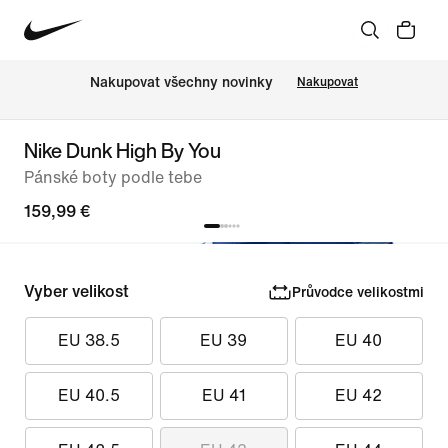
Nakupovat všechny novinky
Nakupovat
Nike Dunk High By You
Pánské boty podle tebe
159,99 €
Vyber velikost
Průvodce velikostmi
EU 38.5
EU 39
EU 40
EU 40.5
EU 41
EU 42