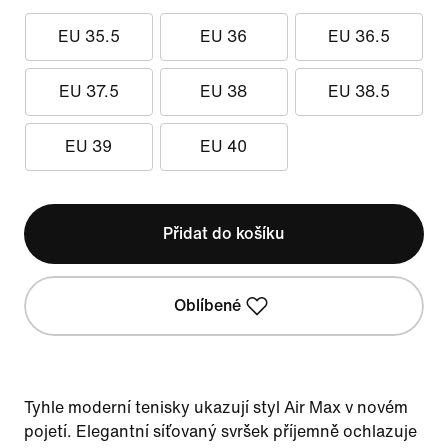
EU 35.5
EU 36
EU 36.5
EU 37.5
EU 38
EU 38.5
EU 39
EU 40
Přidat do košíku
Oblíbené
Tyhle moderní tenisky ukazují styl Air Max v novém
pojetí. Elegantní síťovaný svršek příjemně ochlazuje