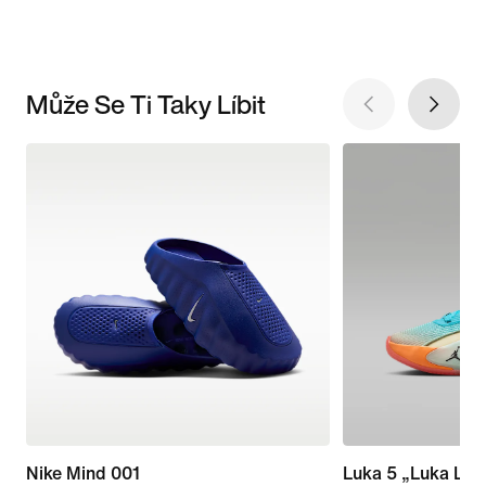
Může Se Ti Taky Líbit
Nike Mind 001
Luka 5 „Luka Life