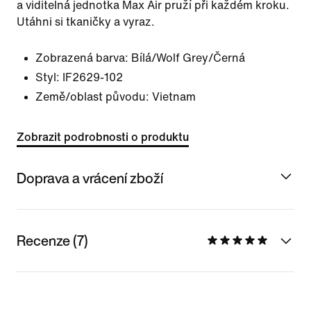
a viditelná jednotka Max Air pruží při každém kroku.
Utáhni si tkaničky a vyraz.
Zobrazená barva:
Bílá/Wolf Grey/Černá
Styl:
IF2629-102
Země/oblast původu: Vietnam
Zobrazit podrobnosti o produktu
Doprava a vrácení zboží
Recenze (7)