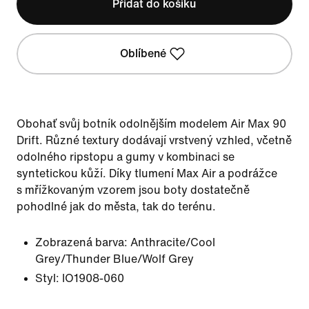
Přidat do košíku
Oblíbené
Obohať svůj botník odolnějším modelem Air Max 90
Drift. Různé textury dodávají vrstvený vzhled, včetně
odolného ripstopu a gumy v kombinaci se
syntetickou kůží. Díky tlumení Max Air a podrážce
s mřížkovaným vzorem jsou boty dostatečně
pohodlné jak do města, tak do terénu.
Zobrazená barva:
Anthracite/Cool
Grey/Thunder Blue/Wolf Grey
Styl:
IO1908-060