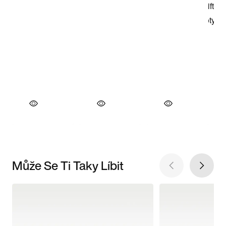
Může Se Ti Taky Líbit