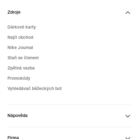
Zdroje
Dárkové karty
Najít obchod
Nike Journal
Staň se členem
Zpětná vazba
Promokódy
Vyhledávač běžeckých bot
Nápověda
Firma