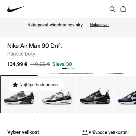
Nakupovat všechny novinky
Nakupovat
Nike Air Max 90 Drift
Pánské boty
104,99 €
149,99 €
Sleva 30
Nejlépe hodnoceno
Vyber velikost
Průvodce velikostmi