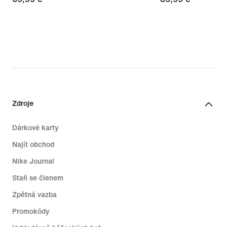
Zdroje
Dárkové karty
Najít obchod
Nike Journal
Staň se členem
Zpětná vazba
Promokódy