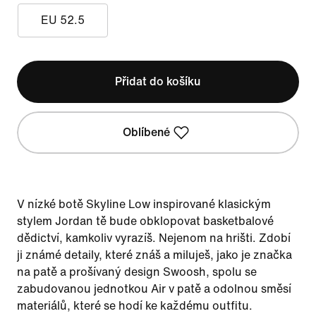
EU 52.5
Přidat do košíku
Oblíbené
V nízké botě Skyline Low inspirované klasickým
stylem Jordan tě bude obklopovat basketbalové
dědictví, kamkoliv vyrazíš. Nejenom na hrišti. Zdobí
ji známé detaily, které znáš a miluješ, jako je značka
na patě a prošívaný design Swoosh, spolu se
zabudovanou jednotkou Air v patě a odolnou směsí
materiálů, které se hodí ke každému outfitu.