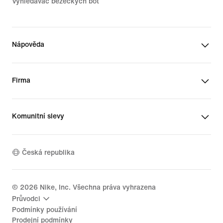
Vyhledávač běžeckých bot
Nápověda
Firma
Komunitní slevy
Česká republika
©
2026
Nike, Inc. Všechna práva vyhrazena
Průvodci
Podmínky používání
Prodejní podmínky