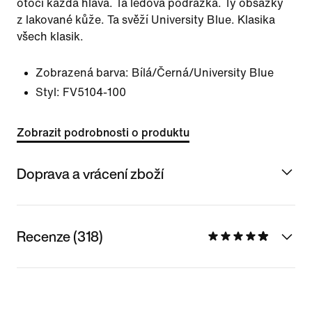
otočí každá hlava. Ta ledová podrážka. Ty obsázky
z lakované kůže. Ta svěží University Blue. Klasika
všech klasik.
Zobrazená barva:
Bílá/Černá/University Blue
Styl:
FV5104-100
Zobrazit podrobnosti o produktu
Doprava a vrácení zboží
Recenze (318)