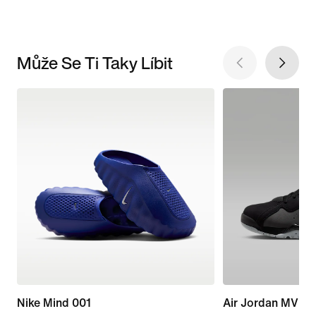
Může Se Ti Taky Líbit
Nike Mind 001
Air Jordan MVP 