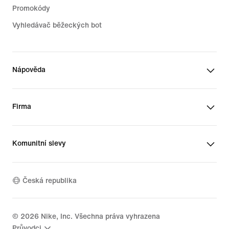
Promokódy
Vyhledávač běžeckých bot
Nápověda
Firma
Komunitní slevy
Česká republika
©
2026
Nike, Inc. Všechna práva vyhrazena
Průvodci