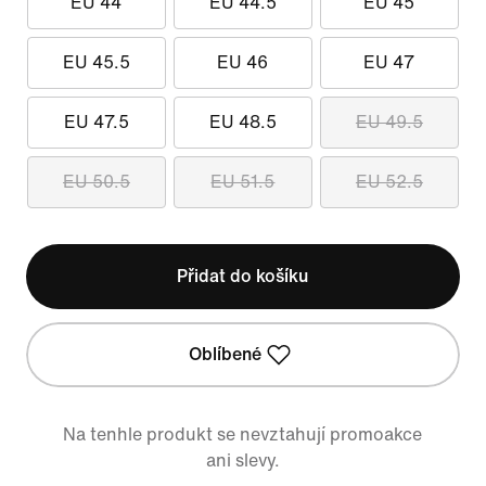
EU 44
EU 44.5
EU 45
EU 45.5
EU 46
EU 47
EU 47.5
EU 48.5
EU 49.5
EU 50.5
EU 51.5
EU 52.5
Přidat do košíku
Oblíbené
Na tenhle produkt se nevztahují promoakce
ani slevy.