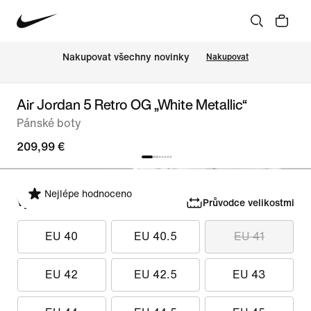
Nakupovat všechny novinky
Nakupovat
Air Jordan 5 Retro OG „White Metallic“
Pánské boty
209,99 €
Nejlépe hodnoceno
Vyber velikost
Průvodce velikostmi
EU 40
EU 40.5
EU 41
EU 42
EU 42.5
EU 43