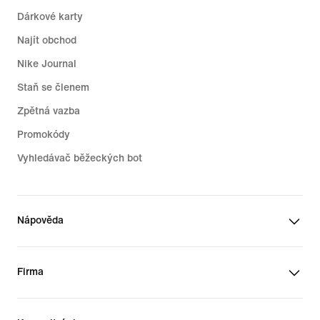
Dárkové karty
Najít obchod
Nike Journal
Staň se členem
Zpětná vazba
Promokódy
Vyhledávač běžeckých bot
Nápověda
Firma