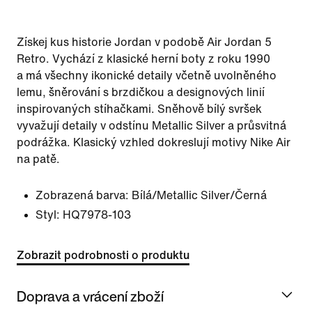
Získej kus historie Jordan v podobě Air Jordan 5
Retro. Vychází z klasické herní boty z roku 1990
a má všechny ikonické detaily včetně uvolněného
lemu, šněrování s brzdičkou a designových linií
inspirovaných stíhačkami. Sněhově bílý svršek
vyvažují detaily v odstínu Metallic Silver a průsvitná
podrážka. Klasický vzhled dokreslují motivy Nike Air
na patě.
Zobrazená barva:
Bílá/Metallic Silver/Černá
Styl:
HQ7978-103
Zobrazit podrobnosti o produktu
Doprava a vrácení zboží