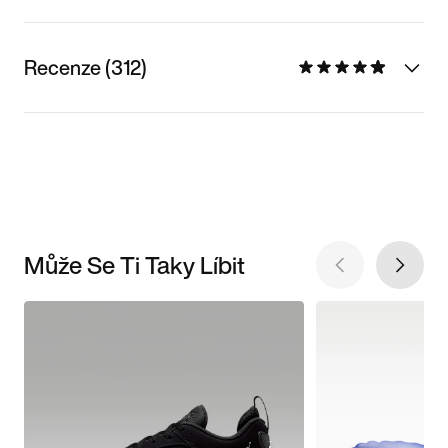
Recenze (312)
Může Se Ti Taky Líbit