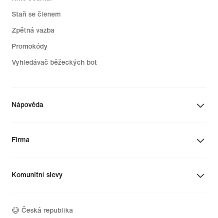
Staň se členem
Zpětná vazba
Promokódy
Vyhledávač běžeckých bot
Nápověda
Firma
Komunitní slevy
Česká republika