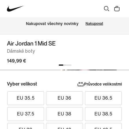
Nakupovat všechny novinky
Nakupovat
Air Jordan 1 Mid SE
Dámské boty
149,99 €
Vyber velikost
Průvodce velikostmi
EU 35.5
EU 36
EU 36.5
EU 37.5
EU 38
EU 38.5