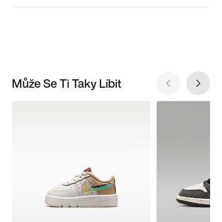
Může Se Ti Taky Líbit