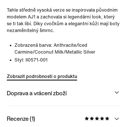
Tahle středně vysoká verze se inspirovala původním
modelem AJ1 a zachovala si legendární look, který
se ti tak líbí. Díky cvočkům a elegantní kůži mají boty
nezaměnitelný šmrnc.
Zobrazená barva:
Anthracite/Iced
Carmine/Coconut Milk/Metallic Silver
Styl:
II0571-001
Zobrazit podrobnosti o produktu
Doprava a vrácení zboží
Recenze (1)