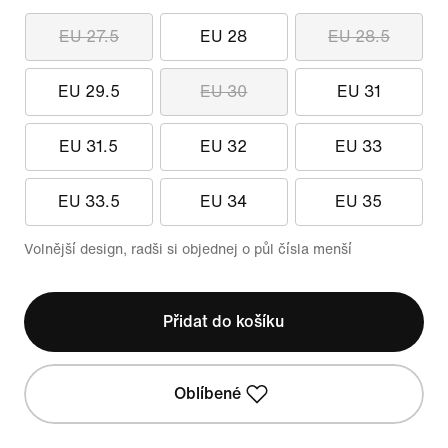
EU 27.5
EU 28
EU 28.5
EU 29.5
EU 30
EU 31
EU 31.5
EU 32
EU 33
EU 33.5
EU 34
EU 35
Volnější design, radši si objednej o půl čísla menší
Přidat do košíku
Oblíbené