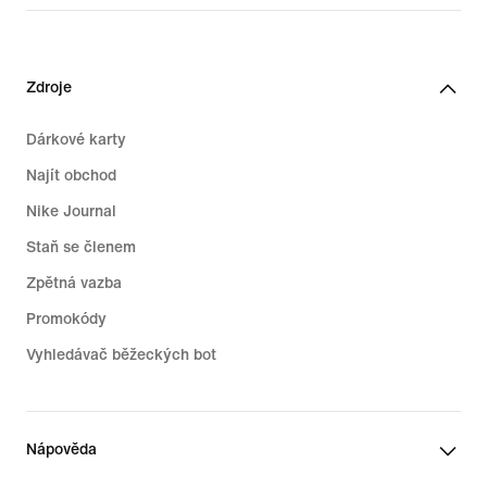
Zdroje
Dárkové karty
Najít obchod
Nike Journal
Staň se členem
Zpětná vazba
Promokódy
Vyhledávač běžeckých bot
Nápověda