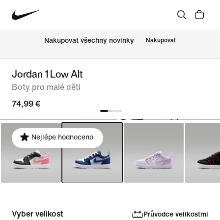
Nakupovat všechny novinky
Nakupovat
Jordan 1 Low Alt
Boty pro malé děti
74,99 €
Nejlépe hodnoceno
Vyber velikost
Průvodce velikostmi