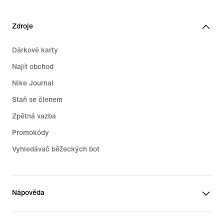
Zdroje
Dárkové karty
Najít obchod
Nike Journal
Staň se členem
Zpětná vazba
Promokódy
Vyhledávač běžeckých bot
Nápověda