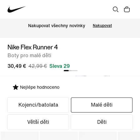
Nakupovat všechny novinky
Nakupovat
Nike Flex Runner 4
Boty pro malé děti
30,49 €
42,99 €
Sleva 29
Nejlépe hodnoceno
Vybrat střih
Kojenci/batolata
Malé děti
Větší děti
Děti