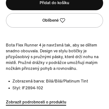
Přidat do košíku
Oblíbené
Bota Flex Runner 4 je navržená tak, aby se dětem
snadno obouvala. Design ve stylu botičky je
přizpůsobivý s pružnými pásky, které drží nohu na
místě. Pružné drážky v podrážce umožňují malým
nožkám přirozený pohyb a rovnováhu.
Zobrazená barva:
Bílá/Bílá/Platinum Tint
Styl:
IF2894-102
Zobrazit podrobnosti o produktu