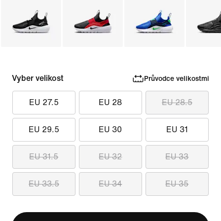
Vyber velikost
Průvodce velikostmi
EU 27.5
EU 28
EU 28.5
EU 29.5
EU 30
EU 31
EU 31.5
EU 32
EU 33
EU 33.5
EU 34
EU 35