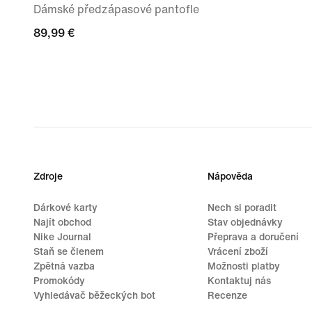
Dámské předzápasové pantofle
89,99 €
89,99 €
Zdroje
Nápověda
Dárkové karty
Nech si poradit
Najít obchod
Stav objednávky
Nike Journal
Přeprava a doručení
Staň se členem
Vrácení zboží
Zpětná vazba
Možnosti platby
Promokódy
Kontaktuj nás
Vyhledávač běžeckých bot
Recenze