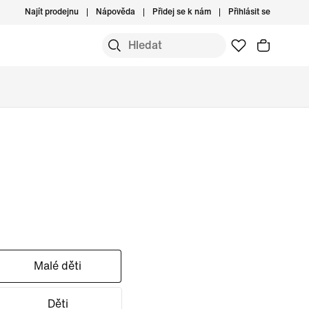
Najít prodejnu
Nápověda
Přidej se k nám
Přihlásit se
Malé děti
Děti