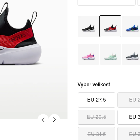
Vyber velikost
EU 27.5
EU 
EU 29.5
EU 
EU 31.5
EU 