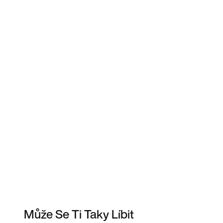
Může Se Ti Taky Líbit