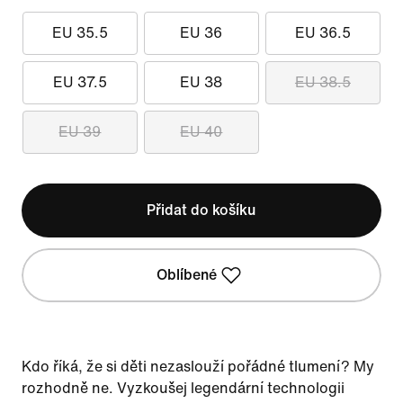
EU 35.5
EU 36
EU 36.5
EU 37.5
EU 38
EU 38.5
EU 39
EU 40
Přidat do košíku
Oblíbené
Kdo říká, že si děti nezaslouží pořádné tlumení? My
rozhodně ne. Vyzkoušej legendární technologii