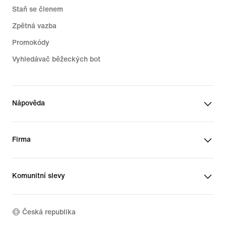
Staň se členem
Zpětná vazba
Promokódy
Vyhledávač běžeckých bot
Nápověda
Firma
Komunitní slevy
Česká republika