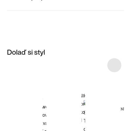
Dolaď si styl
Item 3 of 7