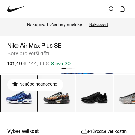
Nakupovat všechny novinky
Nakupovat
Nike Air Max Plus SE
Boty pro větší děti
101,49 €
144,99 €
Sleva 30
Nejlépe hodnoceno
Vyber velikost
Průvodce velikostmi