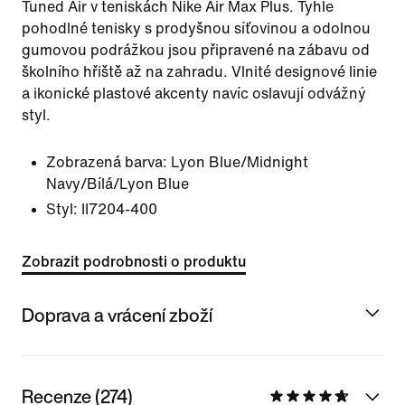
Tuned Air v teniskách Nike Air Max Plus. Tyhle
pohodlné tenisky s prodyšnou síťovinou a odolnou
gumovou podrážkou jsou připravené na zábavu od
školního hřiště až na zahradu. Vlnité designové linie
a ikonické plastové akcenty navíc oslavují odvážný
styl.
Zobrazená barva:
Lyon Blue/Midnight
Navy/Bílá/Lyon Blue
Styl:
II7204-400
Zobrazit podrobnosti o produktu
Doprava a vrácení zboží
Recenze (274)