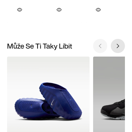
Může Se Ti Taky Líbit