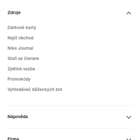
Zdroje
Dárkové karty
Najít obchod
Nike Journal
Staň se členem
Zpětná vazba
Promokódy
Vyhledávač běžeckých bot
Nápověda
Firma