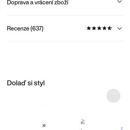
Doprava a vrácení zboží
Recenze (637)
Dolaď si styl
Item 3 of 23