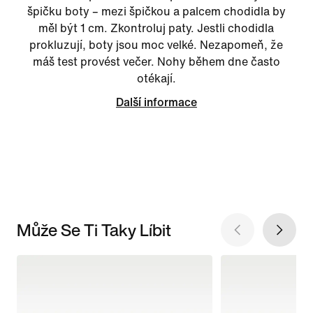
špičku boty – mezi špičkou a palcem chodidla by
měl být 1 cm. Zkontroluj paty. Jestli chodidla
prokluzují, boty jsou moc velké. Nezapomeň, že
máš test provést večer. Nohy během dne často
otékají.
Další informace
Může Se Ti Taky Líbit