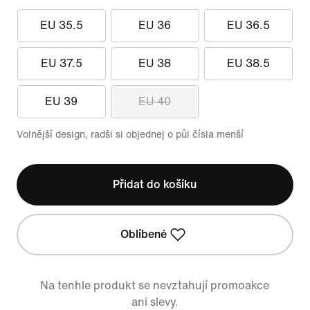
EU 35.5
EU 36
EU 36.5
EU 37.5
EU 38
EU 38.5
EU 39
EU 40
Volnější design, radši si objednej o půl čísla menší
Přidat do košíku
Oblíbené
Na tenhle produkt se nevztahují promoakce
ani slevy.