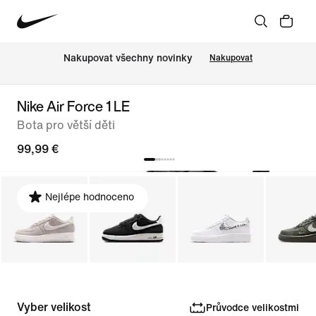
Nakupovat všechny novinky
Nakupovat
Nike Air Force 1 LE
Bota pro větší děti
99,99 €
Nejlépe hodnoceno
Vyber velikost
Průvodce velikostmi