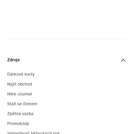
Zdroje
Dárkové karty
Najít obchod
Nike Journal
Staň se členem
Zpětná vazba
Promokódy
Vyhledávač běžeckých bot