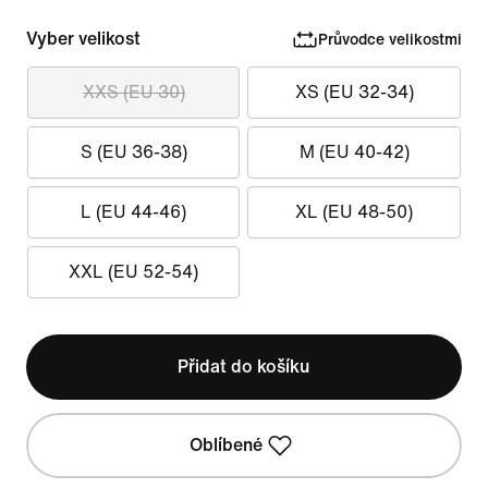
Vyber velikost
Průvodce velikostmi
XXS (EU 30)
XS (EU 32-34)
S (EU 36-38)
M (EU 40-42)
L (EU 44-46)
XL (EU 48-50)
XXL (EU 52-54)
Přidat do košíku
Oblíbené