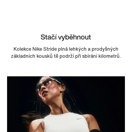
Stačí vyběhnout
Kolekce Nike Stride plná lehkých a prodyšných
základních kousků tě podrží při sbírání kilometrů.