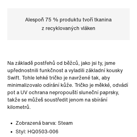
Alespoň 75 % produktu tvoří tkanina
z recyklovaných vláken
Na základě postřehů od běžců, jako jsi ty, jsme
upřednostnili funkčnost a vyladili základní kousky
Swift. Tohle lehké tričko je navržené tak, aby
minimalizovalo odírání kůže. Tričko je měkké, odvádí
pot a UV ochrana nepropouští sluneční paprsky,
takže se můžeš soustředit jenom na sbírání
kilometrů.
Zobrazená barva:
Steam
Styl:
HQ0503-006