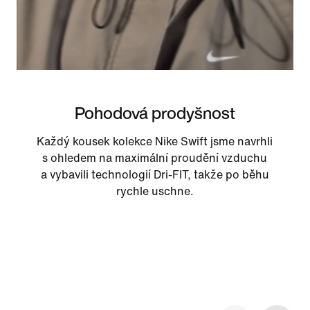
Pohodová prodyšnost
Každý kousek kolekce Nike Swift jsme navrhli
s ohledem na maximální proudění vzduchu
a vybavili technologií Dri-FIT, takže po běhu
rychle uschne.