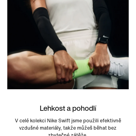
Lehkost a pohodlí
V celé kolekci Nike Swift jsme použili efektivně
vzdušné materiály, takže můžeš běhat bez
zbytečné zátěže.