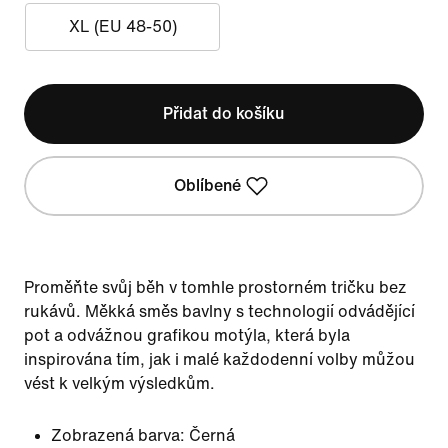
XL (EU 48-50)
Přidat do košíku
Oblíbené
Proměňte svůj běh v tomhle prostorném tričku bez
rukávů. Měkká směs bavlny s technologií odvádějící
pot a odvážnou grafikou motýla, která byla
inspirována tím, jak i malé každodenní volby můžou
vést k velkým výsledkům.
Zobrazená barva:
Černá