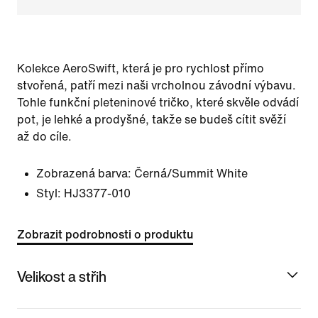
Kolekce AeroSwift, která je pro rychlost přímo
stvořená, patří mezi naši vrcholnou závodní výbavu.
Tohle funkční pleteninové tričko, které skvěle odvádí
pot, je lehké a prodyšné, takže se budeš cítit svěží
až do cíle.
Zobrazená barva:
Černá/Summit White
Styl:
HJ3377-010
Zobrazit podrobnosti o produktu
Velikost a střih