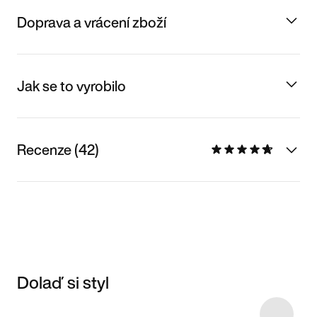
Doprava a vrácení zboží
Jak se to vyrobilo
Recenze (42)
Dolaď si styl
Item 3 of 33