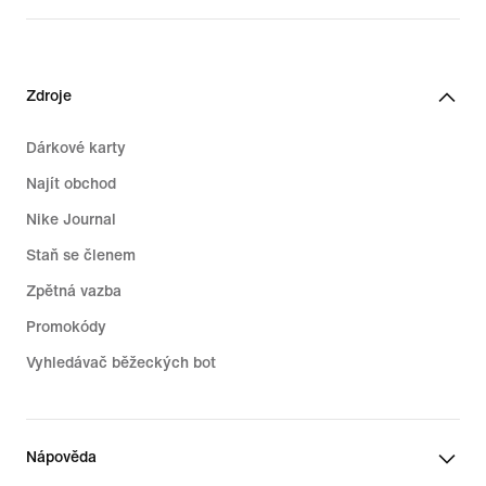
209,99 €
Zdroje
Dárkové karty
Najít obchod
Nike Journal
Staň se členem
Zpětná vazba
Promokódy
Vyhledávač běžeckých bot
Nápověda