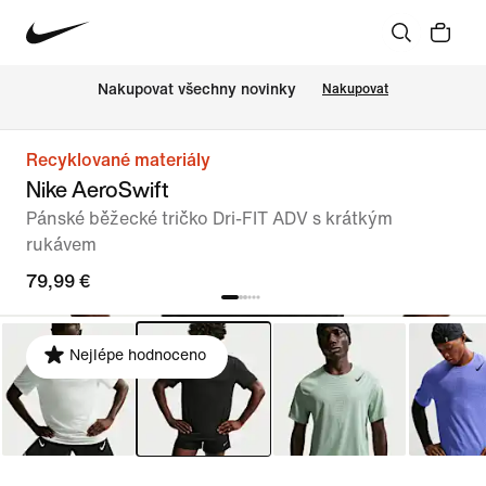
Nakupovat všechny novinky
Nakupovat
Recyklované materiály
Nike AeroSwift
Pánské běžecké tričko Dri-FIT ADV s krátkým
rukávem
79,99 €
Nejlépe hodnoceno