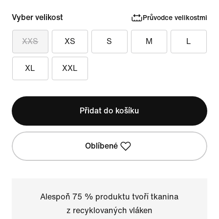
Vyber velikost
Průvodce velikostmi
XXS
XS
S
M
L
XL
XXL
Přidat do košíku
Oblíbené
Alespoň 75 % produktu tvoří tkanina
z recyklovaných vláken