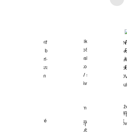
Nakupovat
model