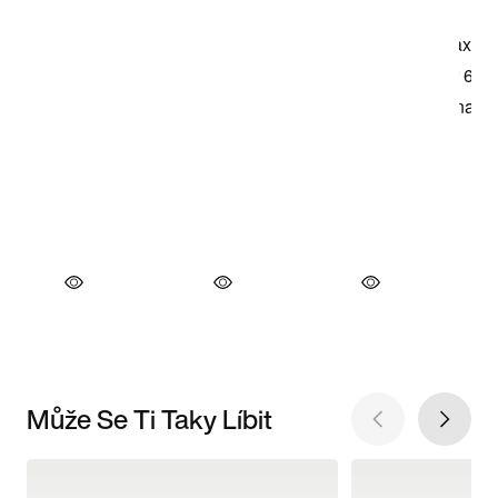
Může Se Ti Taky Líbit