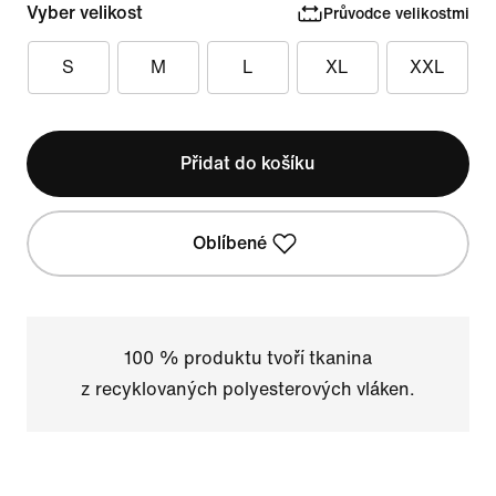
Vyber velikost
Průvodce velikostmi
S
M
L
XL
XXL
Přidat do košíku
Oblíbené
100 % produktu tvoří tkanina
z recyklovaných polyesterových vláken.