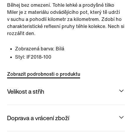
Běhej bez omezení. Tohle lehké a prodyšné tílko
Miler je z materiálu odvádějícího pot, který tě udrží
v suchu a pohodlí kilometr za kilometrem. Zdobí ho
charakteristické reflexní pruhy téhle kolekce. Nech si
rozzářit den.
Zobrazená barva:
Bílá
Styl:
IF2018-100
Zobrazit podrobnosti o produktu
Velikost a střih
Doprava a vrácení zboží