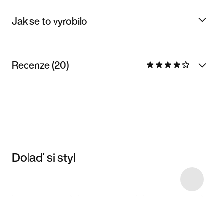
Jak se to vyrobilo
Recenze (20)
Dolaď si styl
Item 3 of 17
Nakupovat