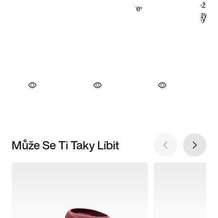
Může Se Ti Taky Líbit