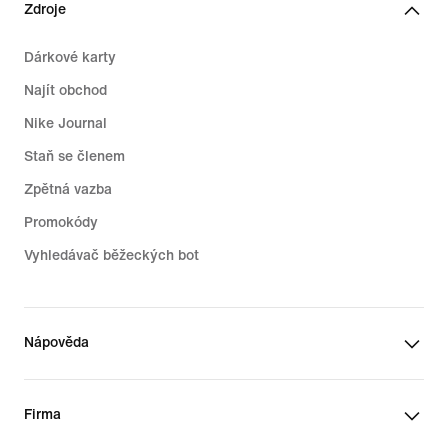
Zdroje
Dárkové karty
Najít obchod
Nike Journal
Staň se členem
Zpětná vazba
Promokódy
Vyhledávač běžeckých bot
Nápověda
Firma