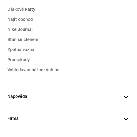
Dárkové karty
Najít obchod
Nike Journal
Staň se členem
Zpětná vazba
Promokódy
Vyhledávač běžeckých bot
Nápověda
Firma