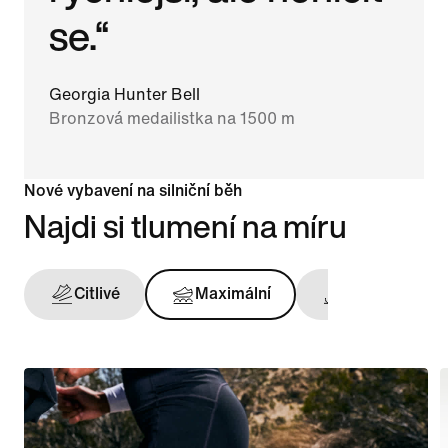
se.“
Georgia Hunter Bell
Bronzová medailistka na 1500 m
Nové vybavení na silniční běh
Najdi si tlumení na míru
Citlivé
Maximální
Opora