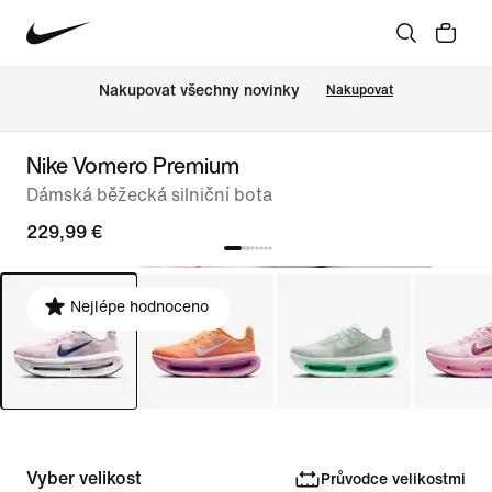
Nakupovat všechny novinky
Nakupovat
Nike Vomero Premium
Dámská běžecká silniční bota
229,99 €
Nejlépe hodnoceno
Vyber velikost
Průvodce velikostmi