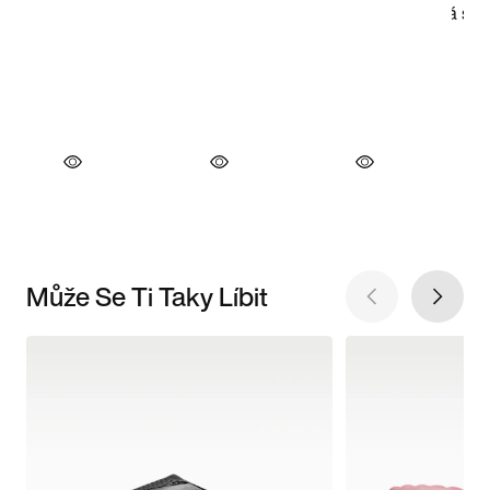
Může Se Ti Taky Líbit