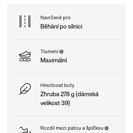
Navržené pro
Běhání po silnici
Tlumení
Maximální
Hmotnost boty
Zhruba 278 g (dámská
velikost 39)
Rozdíl mezi patou a špičkou