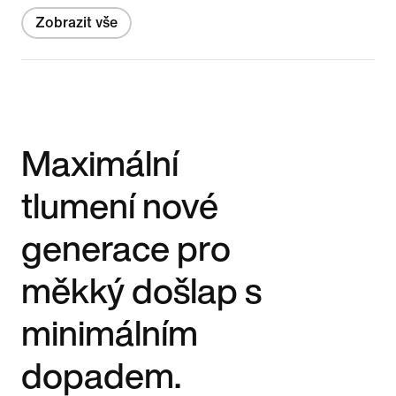
Zobrazit vše
Maximální
tlumení nové
generace pro
měkký došlap s
minimálním
dopadem.