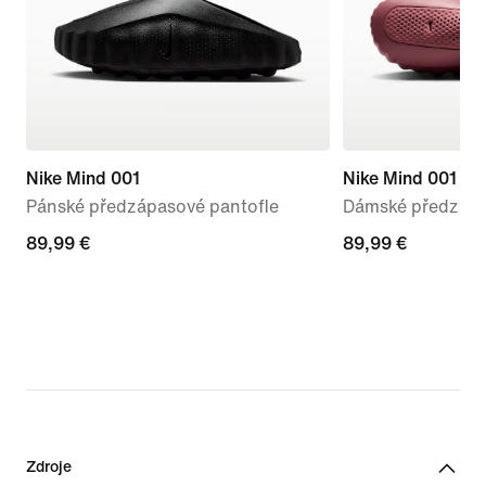
Nike Mind 001
Nike Mind 001
Pánské předzápasové pantofle
Dámské předzápa
89,99 €
89,99 €
89,99 €
89,99 €
Zdroje