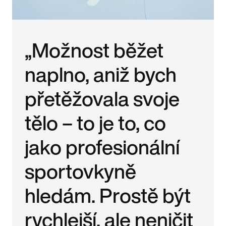
„Možnost běžet
naplno, aniž bych
přetěžovala svoje
tělo – to je to, co
jako profesionální
sportovkyně
hledám. Prostě být
rychlejší, ale neničit