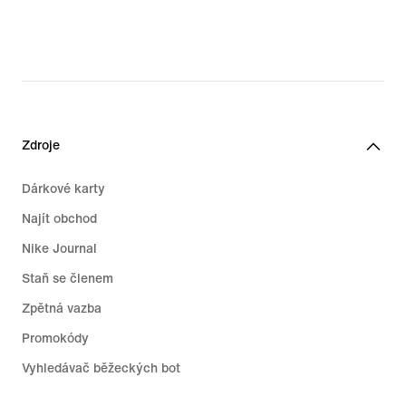
Zdroje
Dárkové karty
Najít obchod
Nike Journal
Staň se členem
Zpětná vazba
Promokódy
Vyhledávač běžeckých bot