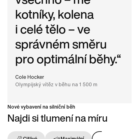
kotníky, kolena
i celé tělo – ve
správném směru
pro optimální běhy.“
Cole Hocker
Olympijský vítěz v běhu na 1 500 m
Nové vybavení na silniční běh
Najdi si tlumení na míru
Citlivé
Maximální
Opora