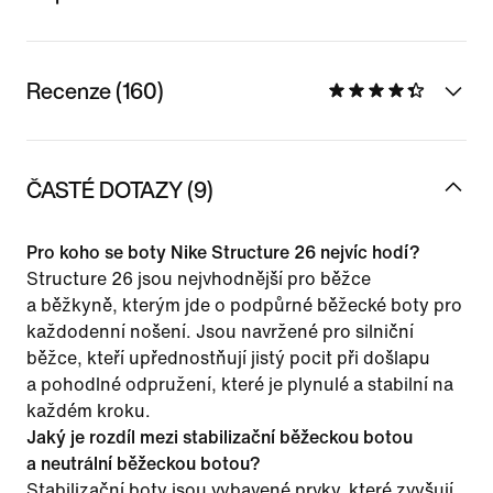
Recenze (160)
ČASTÉ DOTAZY (9)
Pro koho se boty Nike Structure 26 nejvíc hodí?
Structure 26 jsou nejvhodnější pro běžce
a běžkyně, kterým jde o podpůrné běžecké boty pro
každodenní nošení. Jsou navržené pro silniční
běžce, kteří upřednostňují jistý pocit při došlapu
a pohodlné odpružení, které je plynulé a stabilní na
každém kroku.
Jaký je rozdíl mezi stabilizační běžeckou botou
a neutrální běžeckou botou?
Stabilizační boty jsou vybavené prvky, které zvyšují