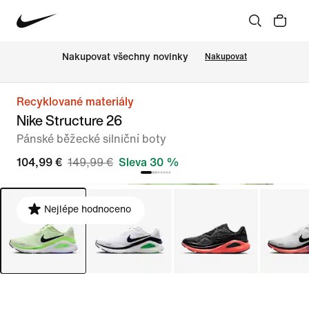
Nakupovat všechny novinky
Nakupovat
Recyklované materiály
Nike Structure 26
Pánské běžecké silniční boty
104,99 €
149,99 €
Sleva 30 %
Nejlépe hodnoceno