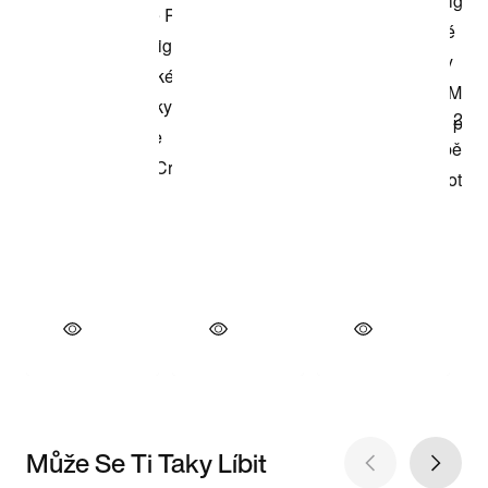
Může Se Ti Taky Líbit