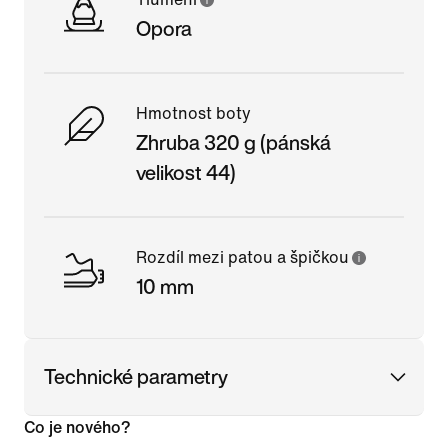
Opora
Hmotnost boty
Zhruba 320 g (pánská
velikost 44)
Rozdíl mezi patou a špičkou
10 mm
Technické parametry
Co je nového?