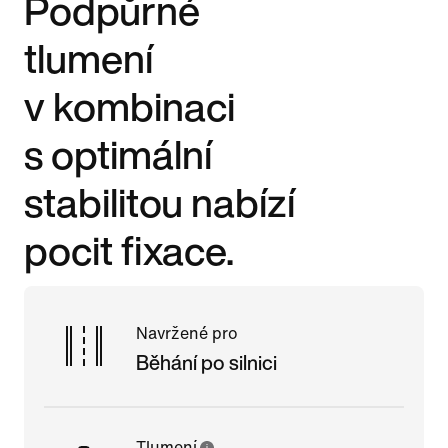
Podpůrné
tlumení
v kombinaci
s optimální
stabilitou nabízí
pocit fixace.
Navržené pro
Běhání po silnici
Tlumení