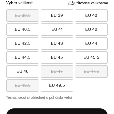
Vyber velikost
Průvodce velikostmi
EU 38.5
EU 39
EU 40
EU 40.5
EU 41
EU 42
EU 42.5
EU 43
EU 44
EU 44.5
EU 45
EU 45.5
EU 46
EU 47
EU 47.5
EU 48.5
EU 49.5
Těsná, radši si objednej o půl čísla větší