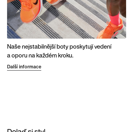
Naše nejstabilnější boty poskytují vedení
a oporu na každém kroku.
Další informace
Dolaď si styl