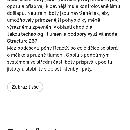
oporu a přispívají k pevnějšímu a kontrolovanějšímu
došlapu. Neutrální boty jsou navržené tak, aby
umožňovaly přirozenější pohyb díky méně
výraznému zpevnění v oblasti chodidla.
Jakou technologii tlumení a podpory využívá model
Structure 26?
Mezipodešev z pěny ReactX po celé délce se stará
o měkké a pružné tlumení. Spolu s podpůrným
systémem ve střední části boty přispívá k pocitu
jistoty a stability v oblasti klenby i paty.
Zobrazit vše