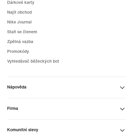
Dárkové karty
Najít obchod
Nike Journal
Staň se členem
Zpětná vazba
Promokódy
Vyhledávač běžeckých bot
Nápověda
Firma
Komunitní slevy