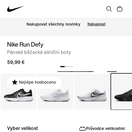
Nakupovat všechny novinky
Nakupovat
Nike Run Defy
Pánské běžecké silniční boty
59,99 €
Nejlépe hodnoceno
Vyber velikost
Průvodce velikostmi