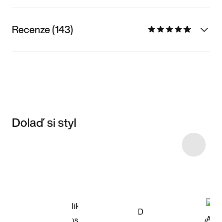
Recenze (143)
Dolaď si styl
Item 3 of 45