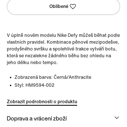
Oblíbené
V úplně novém modelu Nike Defy můžeš běhat podle
vlastních pravidel. Kombinace pěnové mezipodešve,
prodyšného svršku a spolehlivé trakce vytváří botu,
která se nezalekne žádného běhu bez ohledu na
jeho délku nebo tempo.
Zobrazená barva:
Černá/Anthracite
Styl:
HM9594-002
Zobrazit podrobnosti o produktu
Doprava a vrácení zboží