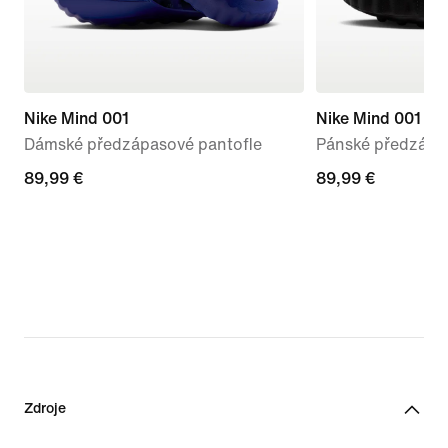
Nike Mind 001
Nike Mind 001
Dámské předzápasové pantofle
Pánské předzápa
89,99 €
89,99 €
89,99 €
89,99 €
Zdroje