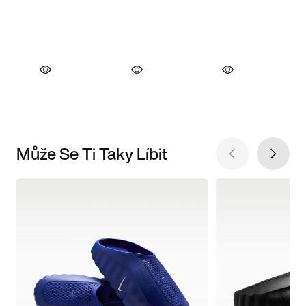
Může Se Ti Taky Líbit