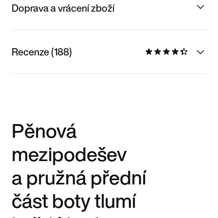
Doprava a vrácení zboží
Recenze (188)
Pěnová
mezipodešev
a pružná přední
část boty tlumí