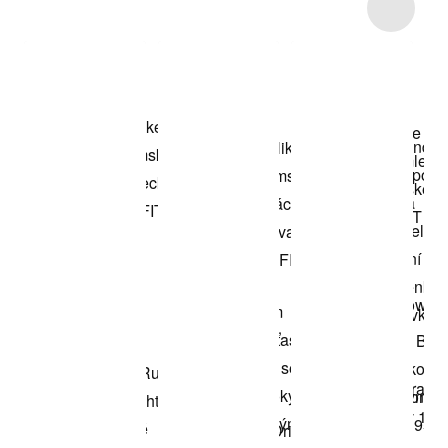
Item 3 of 12