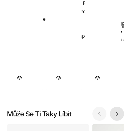
Může Se Ti Taky Líbit