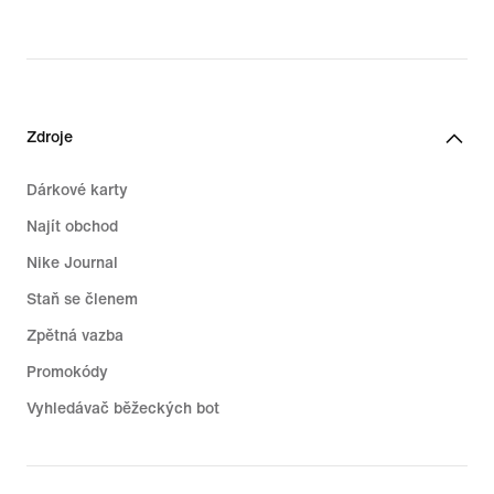
Zdroje
Dárkové karty
Najít obchod
Nike Journal
Staň se členem
Zpětná vazba
Promokódy
Vyhledávač běžeckých bot