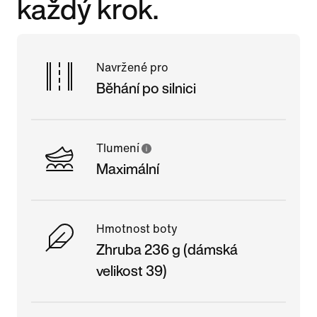
každý krok.
Navržené pro
Běhání po silnici
Tlumení
Maximální
Hmotnost boty
Zhruba 236 g (dámská
velikost 39)