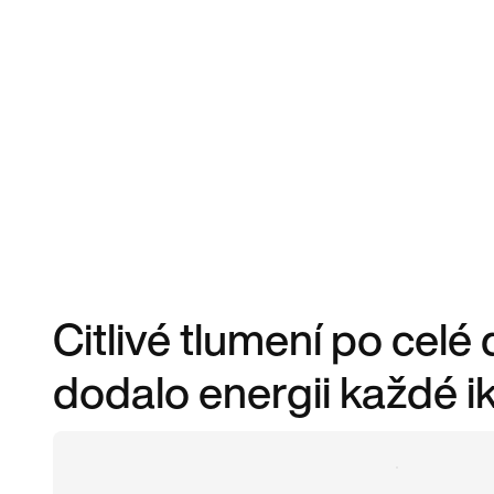
Citlivé tlumení po celé
dodalo energii každé i