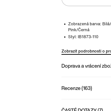
Zobrazená barva:
Bílá
Pink/Černá
Styl:
IB1873-110
Zobrazit podrobnosti o pr
Doprava a vrácení zbo
Recenze (163)
ČASTÉ DOTAZY (7)