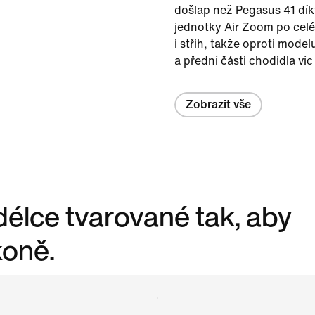
došlap než Pegasus 41 dík
jednotky Air Zoom po celé 
i střih, takže oproti modelu
a přední části chodidla víc
Zobrazit vše
 délce tvarované tak, aby
koně.