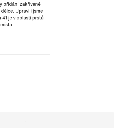
y přidání zakřivené
délce. Upravili jsme
 41 je v oblasti prstů
 místa.