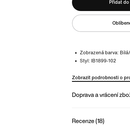
Přidat do
Oblíben
Zobrazená barva:
Bílá
Styl:
IB1899-102
Zobrazit podrobnosti o pr
Doprava a vrácení zbo
Recenze (18)