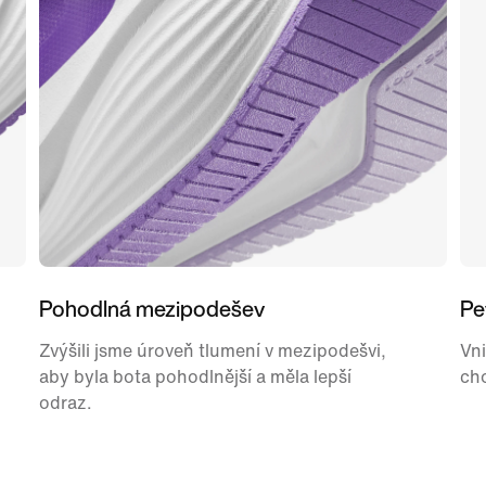
Pohodlná mezipodešev
Pe
Zvýšili jsme úroveň tlumení v mezipodešvi,
Vni
aby byla bota pohodlnější a měla lepší
cho
odraz.