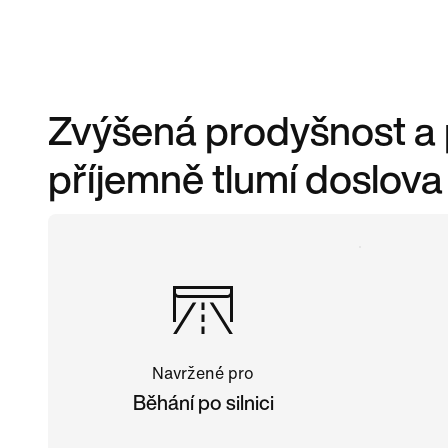
Zvýšená prodyšnost a
příjemně tlumí doslov
Navržené pro
Běhání po silnici