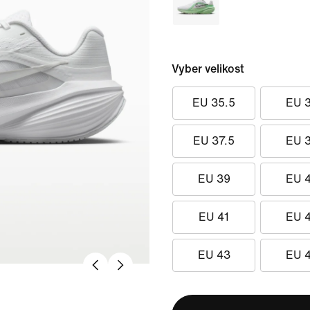
Vyber velikost
EU 35.5
EU 
EU 37.5
EU 
EU 39
EU 
EU 41
EU 
EU 43
EU 