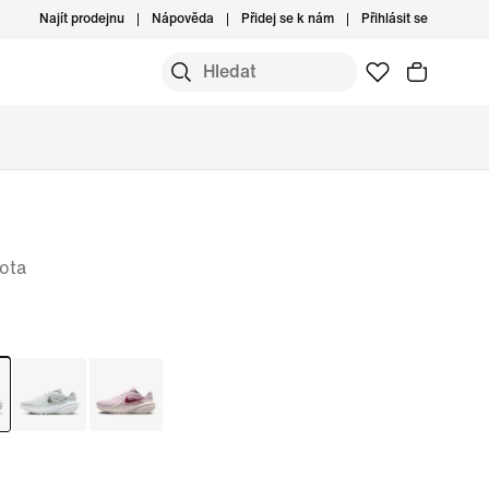
Najít prodejnu
Nápověda
Přidej se k nám
Přihlásit se
ota