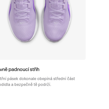
vně padnoucí střih
třní pásek dokonale obepíná střední část
didla a bezpečně tě podrží.