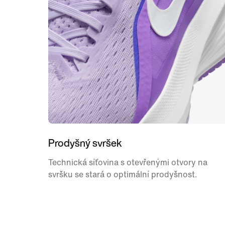
Prodyšný svršek
Technická síťovina s otevřenými otvory na
svršku se stará o optimální prodyšnost.