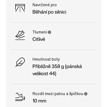
Navržené pro
Běhání po silnici
Tlumení
Citlivé
Hmotnost boty
Přibližně 358 g (pánská
velikost 44)
Rozdíl mezi patou a špičkou
10 mm