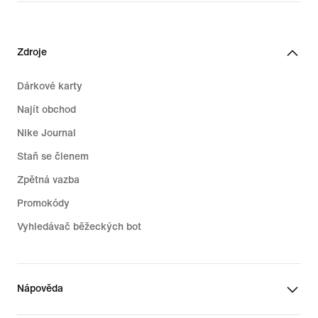
Zdroje
Dárkové karty
Najít obchod
Nike Journal
Staň se členem
Zpětná vazba
Promokódy
Vyhledávač běžeckých bot
Nápověda