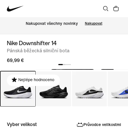
Nakupovat všechny novinky
Nakupovat
Nike Downshifter 14
Pánská běžecká silniční bota
69,99 €
Nejlépe hodnoceno
Vyber velikost
Průvodce velikostmi