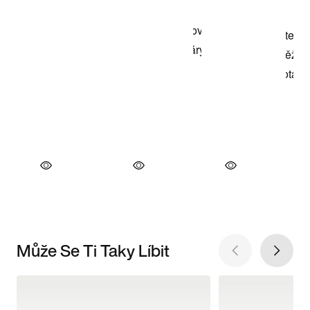
Může Se Ti Taky Líbit