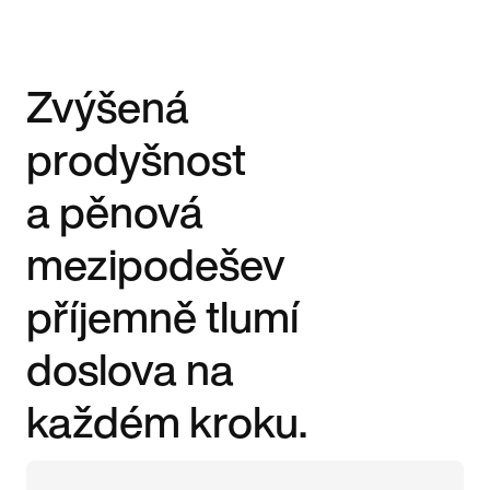
Zvýšená
prodyšnost
a pěnová
mezipodešev
příjemně tlumí
doslova na
každém kroku.