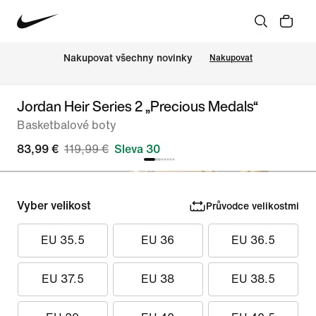
Nakupovat všechny novinky
Nakupovat
Jordan Heir Series 2 „Precious Medals“
Basketbalové boty
83,99 €
119,99 €
Sleva 30
Vyber velikost
Průvodce velikostmi
EU 35.5
EU 36
EU 36.5
EU 37.5
EU 38
EU 38.5