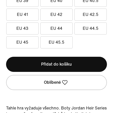
EU 39
EU 40
EU 40.5
EU 41
EU 42
EU 42.5
EU 43
EU 44
EU 44.5
EU 45
EU 45.5
Přidat do košíku
Oblíbené
Tahle hra vyžaduje všechno. Boty Jordan Heir Series