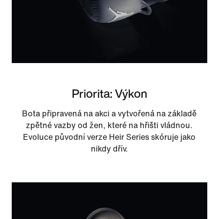
Priorita: Výkon
Bota připravená na akci a vytvořená na základě
zpětné vazby od žen, které na hřišti vládnou.
Evoluce původní verze Heir Series skóruje jako
nikdy dřív.