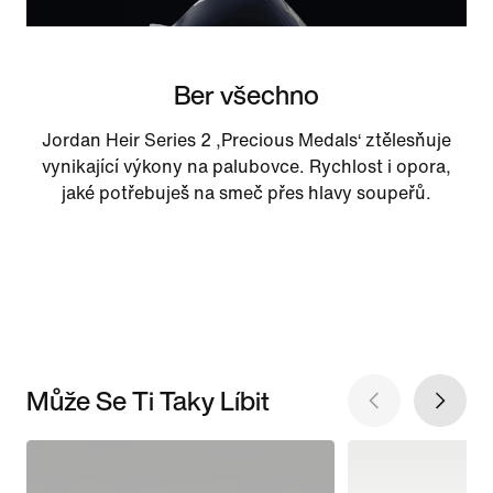
Ber všechno
Jordan Heir Series 2 ‚Precious Medals‘ ztělesňuje
vynikající výkony na palubovce. Rychlost i opora,
jaké potřebuješ na smeč přes hlavy soupeřů.
Může Se Ti Taky Líbit