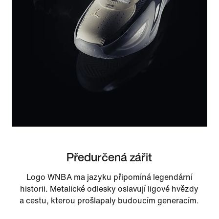
Předurčená zářit
Logo WNBA ma jazyku připomíná legendární
historii. Metalické odlesky oslavují ligové hvězdy
a cestu, kterou prošlapaly budoucím generacím.