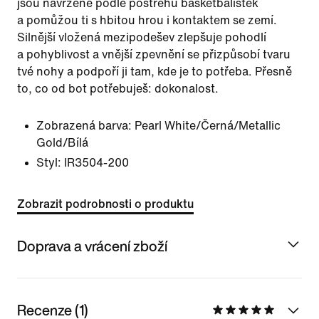
jsou navržené podle postřehů basketbalistek
a pomůžou ti s hbitou hrou i kontaktem se zemí.
Silnější vložená mezipodešev zlepšuje pohodlí
a pohyblivost a vnější zpevnění se přizpůsobí tvaru
tvé nohy a podpoří ji tam, kde je to potřeba. Přesně
to, co od bot potřebuješ: dokonalost.
Zobrazená barva:
Pearl White/Černá/Metallic
Gold/Bílá
Styl:
IR3504-200
Zobrazit podrobnosti o produktu
Doprava a vrácení zboží
Recenze (1)