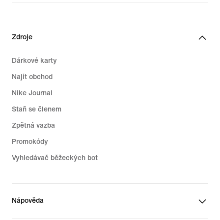
109,99 €
Zdroje
Dárkové karty
Najít obchod
Nike Journal
Staň se členem
Zpětná vazba
Promokódy
Vyhledávač běžeckých bot
Nápověda