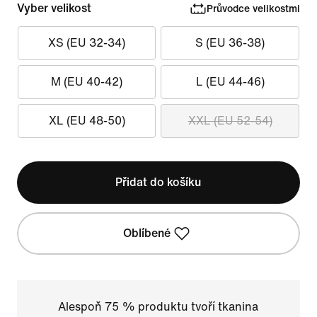
Vyber velikost
Průvodce velikostmi
XS (EU 32-34)
S (EU 36-38)
M (EU 40-42)
L (EU 44-46)
XL (EU 48-50)
XXL (EU 52-54)
Přidat do košíku
Oblíbené
Alespoň 75 % produktu tvoří tkanina