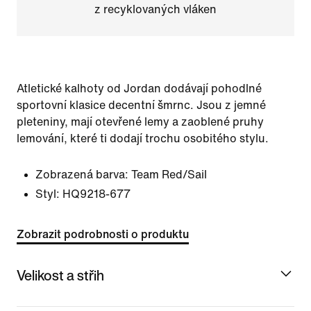
z recyklovaných vláken
Atletické kalhoty od Jordan dodávají pohodlné
sportovní klasice decentní šmrnc. Jsou z jemné
pleteniny, mají otevřené lemy a zaoblené pruhy
lemování, které ti dodají trochu osobitého stylu.
Zobrazená barva:
Team Red/Sail
Styl:
HQ9218-677
Zobrazit podrobnosti o produktu
Velikost a střih