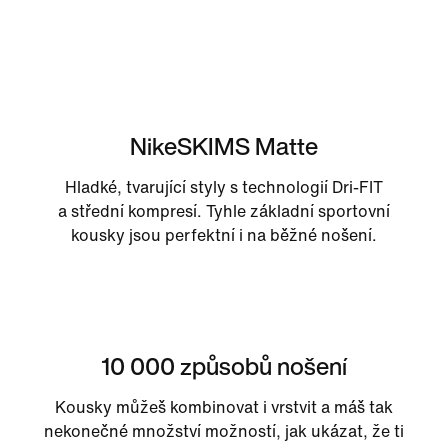
NikeSKIMS Matte
Hladké, tvarující styly s technologií Dri-FIT
a střední kompresí. Tyhle základní sportovní
kousky jsou perfektní i na běžné nošení.
10 000 způsobů nošení
Kousky můžeš kombinovat i vrstvit a máš tak
nekonečné množství možností, jak ukázat, že ti