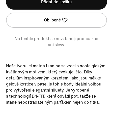
Přidat do košíku
Oblíbené
Na tenhle produkt se nevztahují promoakce
ani slevy.
Naše tvarující matná tkanina se vrací s nostalgickým
květinovým motivem, který evokuje léto. Díky
detailům inspirovaným korzetem, jako jsou měkké
gelové kostice v pase, je tohle body ideální volbou
pro vytvoření elegantní siluety. Je vyrobené
s technologií Dri-FIT, která odvádí pot, takže se
stane nepostradatelným parťákem nejen do fitka.