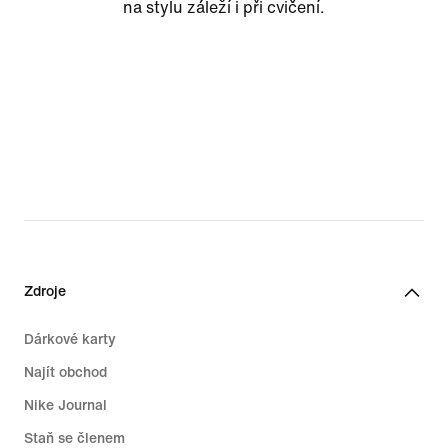
na stylu záleží i při cvičení.
Zdroje
Dárkové karty
Najít obchod
Nike Journal
Staň se členem