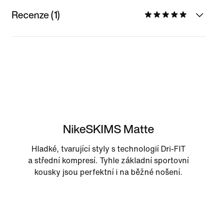
Recenze (1)
NikeSKIMS Matte
Hladké, tvarující styly s technologií Dri-FIT
a střední kompresí. Tyhle základní sportovní
kousky jsou perfektní i na běžné nošení.