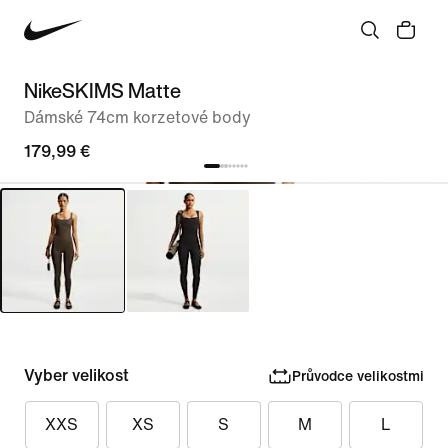
NikeSKIMS Matte
Dámské 74cm korzetové body
179,99 €
Vyber velikost
Průvodce velikostmi
XXS
XS
S
M
L