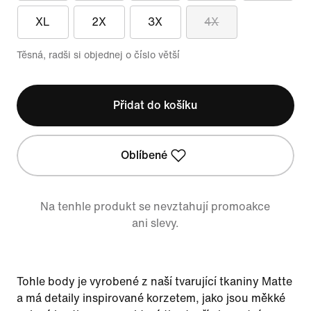
XL
2X
3X
4X
Těsná, radši si objednej o číslo větší
Přidat do košíku
Oblíbené
Na tenhle produkt se nevztahují promoakce
ani slevy.
Tohle body je vyrobené z naší tvarující tkaniny Matte
a má detaily inspirované korzetem, jako jsou měkké