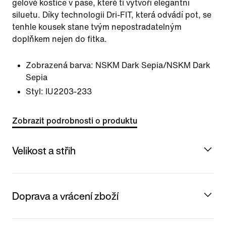
gelové kostice v pase, které ti vytvoří elegantní
siluetu. Díky technologii Dri-FIT, která odvádí pot, se
tenhle kousek stane tvým nepostradatelným
doplňkem nejen do fitka.
Zobrazená barva:
NSKM Dark Sepia/NSKM Dark
Sepia
Styl:
IU2203-233
Zobrazit podrobnosti o produktu
Velikost a střih
Doprava a vrácení zboží