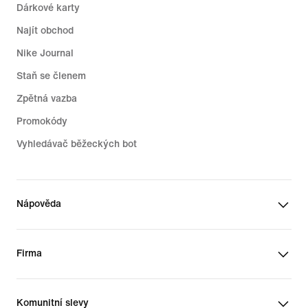
Dárkové karty
Najít obchod
Nike Journal
Staň se členem
Zpětná vazba
Promokódy
Vyhledávač běžeckých bot
Nápověda
Firma
Komunitní slevy