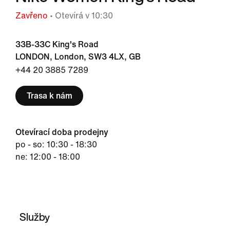
Zavřeno
• Otevírá v 10:30
33B-33C King's Road
LONDON, London, SW3 4LX, GB
+44 20 3885 7289
Trasa k nám
Otevírací doba prodejny
po - so: 10:30 - 18:30
ne: 12:00 - 18:00
Služby