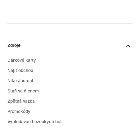
Zdroje
Dárkové karty
Najít obchod
Nike Journal
Staň se členem
Zpětná vazba
Promokódy
Vyhledávač běžeckých bot