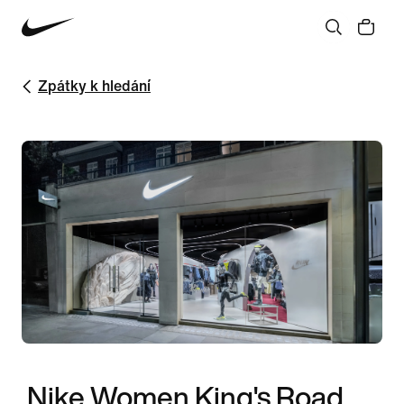
Zpátky k hledání
Nike Women King's Road