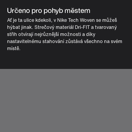
Určeno pro pohyb městem
Ať je ta ulice kdekoli, v Nike Tech Woven se můžeš
hýbat jinak. Strečový materiál Dri-FIT a tvarovaný
střih otvírají nejrůznější možnosti a díky
nastavitelnému stahování zůstává všechno na svém
místě.