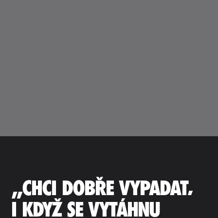
„CHCI DOBŘE VYPADAT,
I KDYŽ SE VYTÁHNU