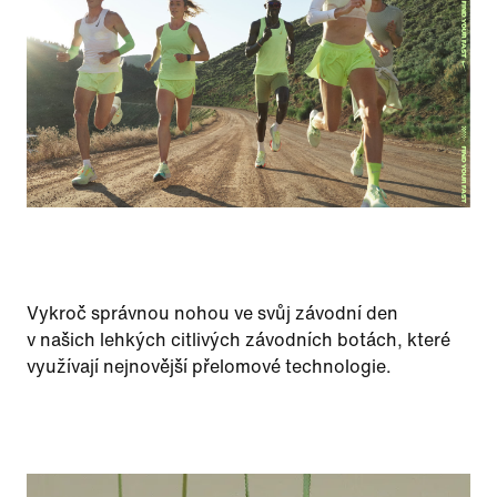
Vykroč správnou nohou ve svůj závodní den
v našich lehkých citlivých závodních botách, které
využívají nejnovější přelomové technologie.