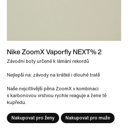
Nike ZoomX Vaporfly NEXT% 2
Závodní boty určené k lámání rekordů
Nejlepší na: závody na krátké i dlouhé tratě
Naše nejcitlivější pěna ZoomX v kombinaci
s karbonovou vrstvou rychle reaguje a žene tě
kupředu.
Nakupovat pro ženy
Nakupovat pro muže