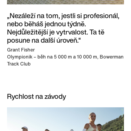
„Nezáleží na tom, jestli si profesionál,
nebo běháš jednou týdně.
Nejdůležitější je vytrvalost. Ta tě
posune na další úroveň.“
Grant Fisher
Olympionik – běh na 5 000 m a 10 000 m, Bowerman
Track Club
Rychlost na závody