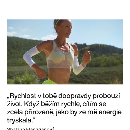
„Rychlost v tobě doopravdy probouzí
život. Když běžím rychle, cítím se
zcela přirozeně, jako by ze mě energie
tryskala.“
Shalane Flanaganová