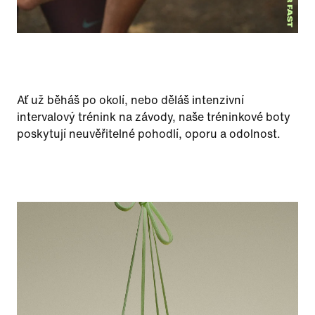
Ať už běháš po okolí, nebo děláš intenzivní
intervalový trénink na závody, naše tréninkové boty
poskytují neuvěřitelné pohodlí, oporu a odolnost.