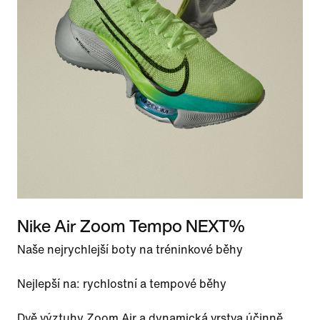
Nike Air Zoom Tempo NEXT%
Naše nejrychlejší boty na tréninkové běhy
Nejlepší na: rychlostní a tempové běhy
Dvě výztuhy Zoom Air a dynamická vrstva účinně