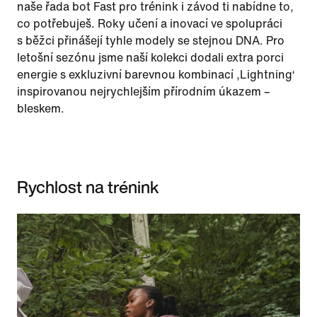
naše řada bot Fast pro trénink i závod ti nabídne to,
co potřebuješ. Roky učení a inovací ve spolupráci
s běžci přinášejí tyhle modely se stejnou DNA. Pro
letošní sezónu jsme naší kolekci dodali extra porci
energie s exkluzivní barevnou kombinací ‚Lightning‘
inspirovanou nejrychlejším přírodním úkazem –
bleskem.
Rychlost na trénink