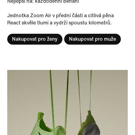
Nejlepší na: každodenní běhání
Jednotka Zoom Air v přední části a citlivá pěna
React skvěle tlumí a vydrží spoustu kilometrů.
Nakupovat pro ženy
Nakupovat pro muže