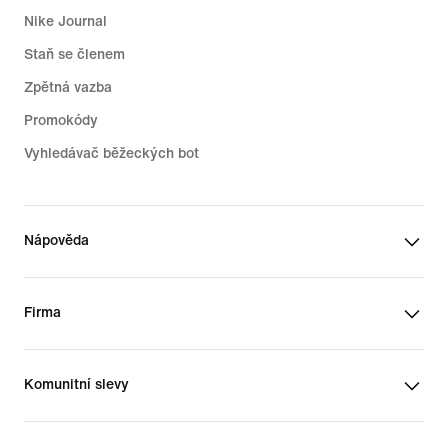
Nike Journal
Staň se členem
Zpětná vazba
Promokódy
Vyhledávač běžeckých bot
Nápověda
Firma
Komunitní slevy