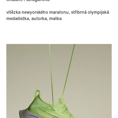
vítězka newyorského maratonu, stříbrná olympijská
medailistka, autorka, matka