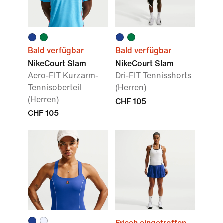
Bald verfügbar
Bald verfügbar
NikeCourt Slam
NikeCourt Slam
Aero-FIT Kurzarm-
Dri-FIT Tennisshorts
Tennisoberteil
(Herren)
(Herren)
CHF 105
CHF 105
Frisch eingetroffen