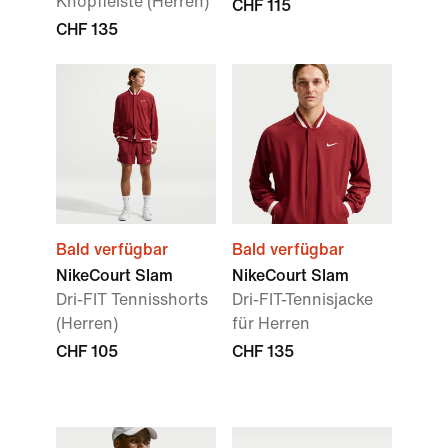
Knopfleiste (Herren)
CHF 115
CHF 135
Bald verfügbar
Bald verfügbar
NikeCourt Slam
NikeCourt Slam
Dri-FIT Tennisshorts
Dri-FIT-Tennisjacke
(Herren)
für Herren
CHF 105
CHF 135