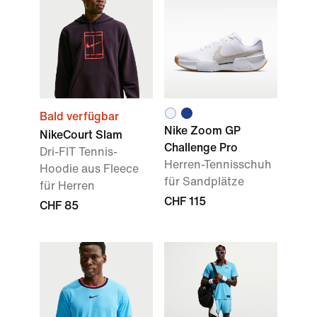
Bald verfügbar
Nike Zoom GP
NikeCourt Slam
Challenge Pro
Dri-FIT Tennis-
Herren-Tennisschuh
Hoodie aus Fleece
für Sandplätze
für Herren
CHF 115
CHF 85