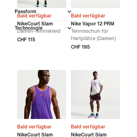
Passform
Bald verfügbar
Bald verfügbar
NikeCourt Slam
Nike Vapor 12 PRM
Technologie
Damen-Tenniskleid
Tennisschuh für
Hartplätze (Damen)
CHF 115
CHF 195
Bald verfügbar
Bald verfügbar
NikeCourt Slam
NikeCourt Slam