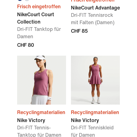
Frisch eingetroffen
NikeCourt Advantage
NikeCourt Court
Dri-FIT Tennisrock
Collection
mit Falten (Damen)
Dri-FIT Tanktop für
CHF 85
Damen
CHF 80
Recyclingmaterialien
Recyclingmaterialien
Nike Victory
Nike Victory
Dri-FIT Tennis-
Dri-FIT Tenniskleid
Tanktop für Damen
für Damen