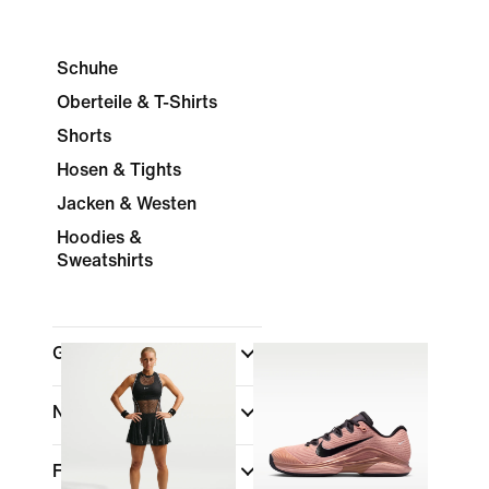
Schuhe
Oberteile & T-Shirts
Shorts
Hosen & Tights
Jacken & Westen
Hoodies &
Sweatshirts
Geschlecht
Nach Preis anzeigen
Farbe