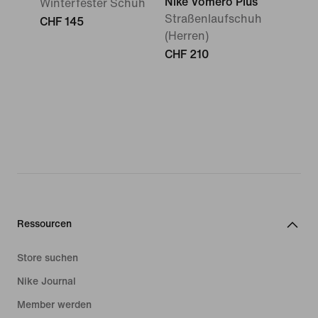
Nike Vomero Plus
Winterfester Schuh
Straßenlaufschuh
CHF 145
(Herren)
CHF 210
Ressourcen
Store suchen
Nike Journal
Member werden