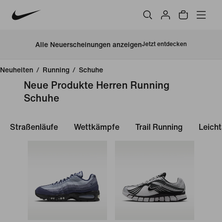
Alle Neuerscheinungen anzeigen
Jetzt entdecken
Neuheiten
/
Running
/
Schuhe
Neue Produkte Herren Running
Schuhe
Straßenläufe
Wettkämpfe
Trail Running
Leicht