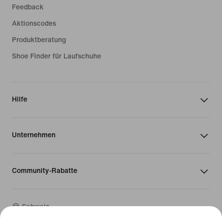
Feedback
Aktionscodes
Produktberatung
Shoe Finder für Laufschuhe
Hilfe
Unternehmen
Community-Rabatte
Schweiz