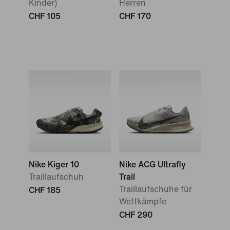
Kinder)
Herren
CHF 105
CHF 170
Nike Kiger 10
Nike ACG Ultrafly
Traillaufschuh
Trail
Traillaufschuhe für
CHF 185
Wettkämpfe
CHF 290