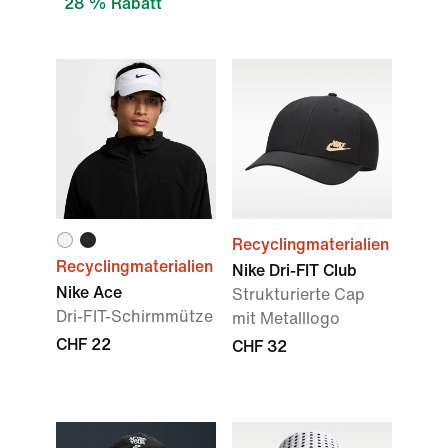
28 % Rabatt
Recyclingmaterialien
Recyclingmaterialien
Nike Dri-FIT Club
Nike Ace
Strukturierte Cap
Dri-FIT-Schirmmütze
mit Metalllogo
CHF 22
CHF 32