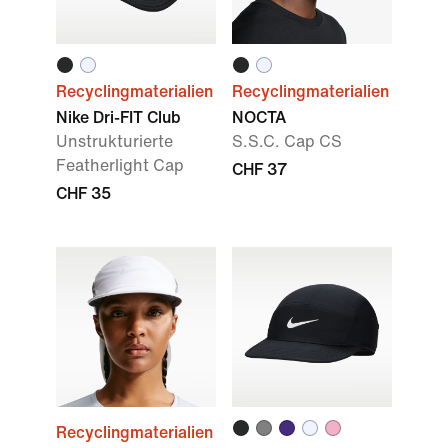
Recyclingmaterialien
Recyclingmaterialien
Nike Dri-FIT Club
NOCTA
Unstrukturierte
S.S.C. Cap CS
Featherlight Cap
CHF 37
CHF 35
Recyclingmaterialien