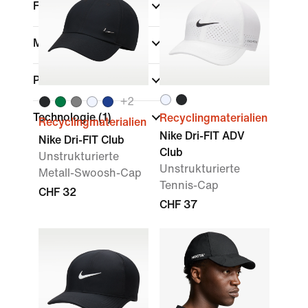
Farbe
Marke
Passform
+
2
Technologie
(1)
Recyclingmaterialien
Recyclingmaterialien
Nike Dri-FIT ADV
Nike Dri-FIT Club
Club
Unstrukturierte
Unstrukturierte
Metall-Swoosh-Cap
Tennis-Cap
CHF 32
CHF 37