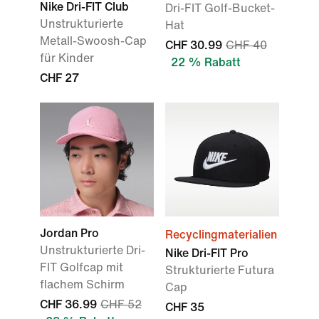
Nike Dri-FIT Club
Dri-FIT Golf-Bucket-
Unstrukturierte
Hat
Metall-Swoosh-Cap
CHF 30.99
CHF 40
für Kinder
22 % Rabatt
CHF 27
Jordan Pro
Recyclingmaterialien
Unstrukturierte Dri-
Nike Dri-FIT Pro
FIT Golfcap mit
Strukturierte Futura
flachem Schirm
Cap
CHF 36.99
CHF 52
CHF 35