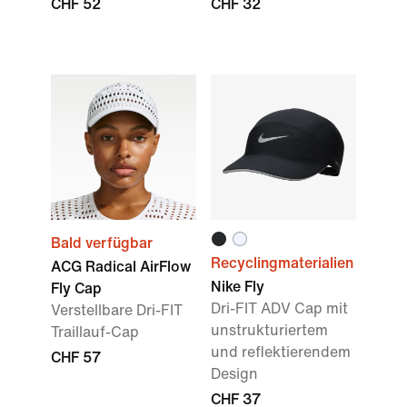
CHF 52
CHF 32
Bald verfügbar
Recyclingmaterialien
ACG Radical AirFlow
Nike Fly
Fly Cap
Dri-FIT ADV Cap mit
Verstellbare Dri-FIT
unstrukturiertem
Traillauf-Cap
und reflektierendem
CHF 57
Design
CHF 37