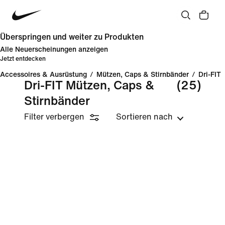
Überspringen und weiter zu Produkten
Alle Neuerscheinungen anzeigen
Jetzt entdecken
Accessoires & Ausrüstung
/
Mützen, Caps & Stirnbänder
/
Dri-FIT
Dri-FIT Mützen, Caps &
(25)
Stirnbänder
Filter verbergen
Sortieren nach