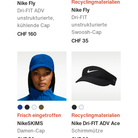
Recyclingmaterialien
Nike Fly
Nike Fly
Dri-FIT ADV
Dri-FIT
unstrukturierte,
unstrukturierte
kühlende Cap
Swoosh-Cap
CHF 160
CHF 35
Frisch eingetroffen
Recyclingmaterialien
NikeSKIMS
Nike Dri-FIT ADV Ace
Damen-Cap
Schirmmütze