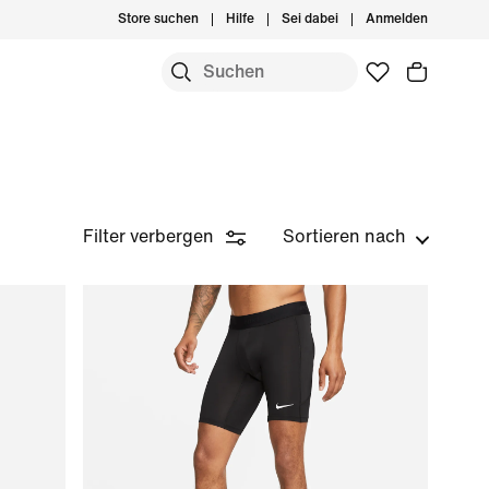
Store suchen
Hilfe
Sei dabei
Anmelden
Filter verbergen
Sortieren nach