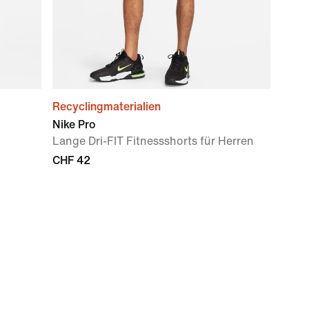
Recyclingmaterialien
Nike Pro
Lange Dri-FIT Fitnessshorts für Herren
CHF 42