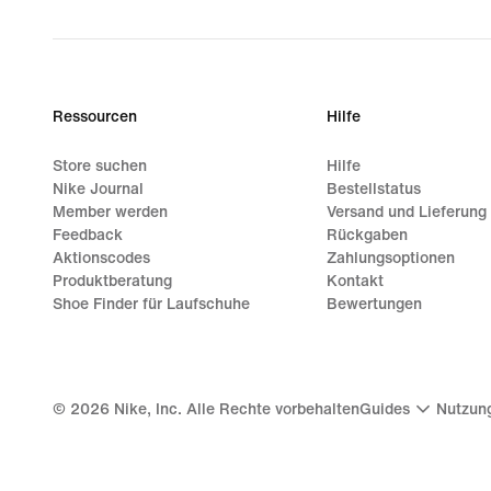
Ressourcen
Hilfe
Store suchen
Hilfe
Nike Journal
Bestellstatus
Member werden
Versand und Lieferung
Feedback
Rückgaben
Aktionscodes
Zahlungsoptionen
Produktberatung
Kontakt
Shoe Finder für Laufschuhe
Bewertungen
©
2026
Nike, Inc. Alle Rechte vorbehalten
Guides
Nutzun