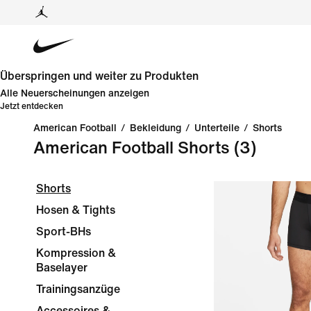
Überspringen und weiter zu Produkten
Alle Neuerscheinungen anzeigen
Jetzt entdecken
American Football
/
Bekleidung
/
Unterteile
/
Shorts
American Football Shorts
(3)
Shorts
Hosen & Tights
Sport-BHs
Kompression &
Baselayer
Trainingsanzüge
Accessoires &