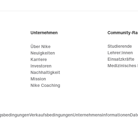
Unternehmen
Community-Ra
Studierende
Über Nike
Lehrer:innen
Neuigkeiten
Einsatzkräfte
Karriere
Medizinisches 
Investoren
Nachhaltigkeit
Mission
Nike Coaching
gsbedingungen
Verkaufsbedingungen
Unternehmensinformationen
Dat