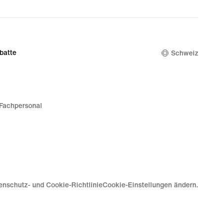
batte
Schweiz
Fachpersonal
enschutz- und Cookie-Richtlinie
Cookie-Einstellungen ändern.