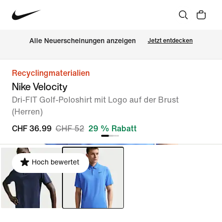
Alle Neuerscheinungen anzeigen
Jetzt entdecken
Recyclingmaterialien
Nike Velocity
Dri-FIT Golf-Poloshirt mit Logo auf der Brust
(Herren)
CHF 36.99
CHF 52
29 % Rabatt
Hoch bewertet