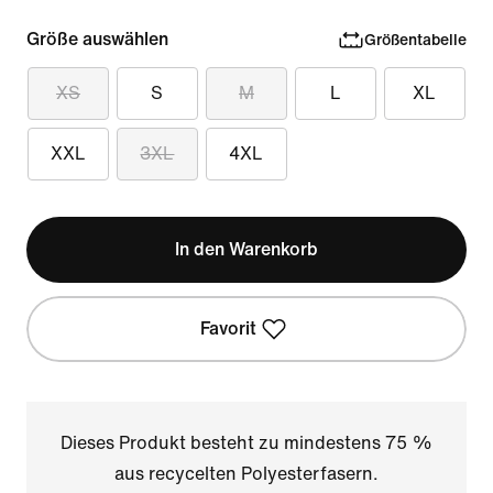
Größe auswählen
Größentabelle
XS
S
M
L
XL
XXL
3XL
4XL
In den Warenkorb
Favorit
Dieses Produkt besteht zu mindestens 75 %
aus recycelten Polyesterfasern.