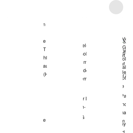
Item 3 of 7
Modell anzeigen